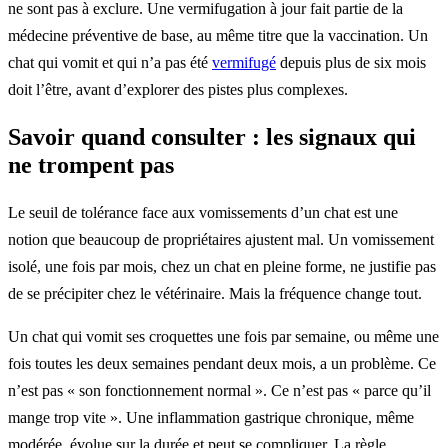
ne sont pas à exclure. Une vermifugation à jour fait partie de la
médecine préventive de base, au même titre que la vaccination. Un
chat qui vomit et qui n’a pas été
vermifugé
depuis plus de six mois
doit l’être, avant d’explorer des pistes plus complexes.
Savoir quand consulter : les signaux qui
ne trompent pas
Le seuil de tolérance face aux vomissements d’un chat est une
notion que beaucoup de propriétaires ajustent mal. Un vomissement
isolé, une fois par mois, chez un chat en pleine forme, ne justifie pas
de se précipiter chez le vétérinaire. Mais la fréquence change tout.
Un chat qui vomit ses croquettes une fois par semaine, ou même une
fois toutes les deux semaines pendant deux mois, a un problème. Ce
n’est pas « son fonctionnement normal ». Ce n’est pas « parce qu’il
mange trop vite ». Une inflammation gastrique chronique, même
modérée, évolue sur la durée et peut se compliquer. La règle