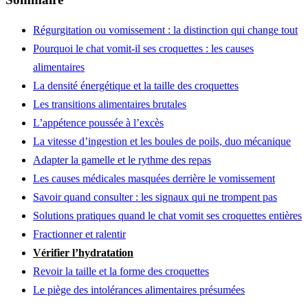
Régurgitation ou vomissement : la distinction qui change tout
Pourquoi le chat vomit-il ses croquettes : les causes
alimentaires
La densité énergétique et la taille des croquettes
Les transitions alimentaires brutales
L’appétence poussée à l’excès
La vitesse d’ingestion et les boules de poils, duo mécanique
Adapter la gamelle et le rythme des repas
Les causes médicales masquées derrière le vomissement
Savoir quand consulter : les signaux qui ne trompent pas
Solutions pratiques quand le chat vomit ses croquettes entières
Fractionner et ralentir
Vérifier l’hydratation
Revoir la taille et la forme des croquettes
Le piège des intolérances alimentaires présumées