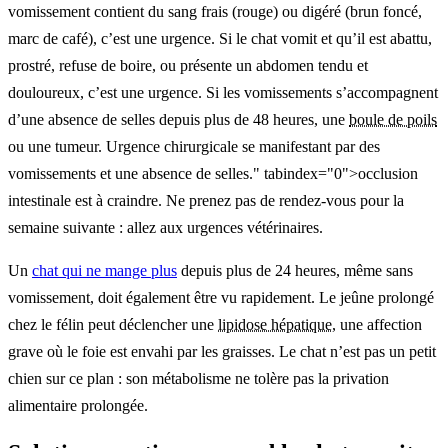
vomissement contient du sang frais (rouge) ou digéré (brun foncé,
marc de café), c’est une urgence. Si le chat vomit et qu’il est abattu,
prostré, refuse de boire, ou présente un abdomen tendu et
douloureux, c’est une urgence. Si les vomissements s’accompagnent
d’une absence de selles depuis plus de 48 heures, une
boule de poils
ou une tumeur. Urgence chirurgicale se manifestant par des
vomissements et une absence de selles." tabindex="0">occlusion
intestinale est à craindre. Ne prenez pas de rendez-vous pour la
semaine suivante : allez aux urgences vétérinaires.
Un
chat qui ne mange plus
depuis plus de 24 heures, même sans
vomissement, doit également être vu rapidement. Le jeûne prolongé
chez le félin peut déclencher une
lipidose hépatique
, une affection
grave où le foie est envahi par les graisses. Le chat n’est pas un petit
chien sur ce plan : son métabolisme ne tolère pas la privation
alimentaire prolongée.