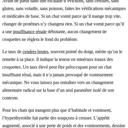
Avant de partir dans une escalade d’évictions, sans céréales, sans
gluten, sans volaille, sans poisson, faites les vérifications mécaniques
et médicales de base. Si un chat vomit parce qu’il mange trop vite,
changer de protéines n’y changera rien. Si un chat vomit parce qu’il
a une
insuffisance rénale
débutante, aucun changement de
croquettes ne réglera le fond du problème.
Le taux de
cendres brutes
, souvent pointé du doigt, mérite qu’on le
remette à sa place. Il indique la teneur en minéraux totaux des
croquettes. Un taux élevé peut être préoccupant pour un chat
insuffisant rénal, mais il n’a jamais provoqué de vomissement
mécanique. Ne vous laissez pas entraîner vers un changement
alimentaire radical sur la base d’un seul paramètre isolé de son
contexte.
Pour les chats qui mangent plus que d’habitude et vomissent,
l’hyperthyroïdie fait partie des soupçons à creuser. L’appétit
augmenté, associé à une perte de poids et des vomissements, dessine