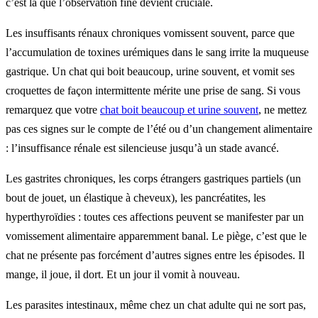
c’est là que l’observation fine devient cruciale.
Les insuffisants rénaux chroniques vomissent souvent, parce que
l’accumulation de toxines urémiques dans le sang irrite la muqueuse
gastrique. Un chat qui boit beaucoup, urine souvent, et vomit ses
croquettes de façon intermittente mérite une prise de sang. Si vous
remarquez que votre
chat boit beaucoup et urine souvent
, ne mettez
pas ces signes sur le compte de l’été ou d’un changement alimentaire
: l’insuffisance rénale est silencieuse jusqu’à un stade avancé.
Les gastrites chroniques, les corps étrangers gastriques partiels (un
bout de jouet, un élastique à cheveux), les pancréatites, les
hyperthyroïdies : toutes ces affections peuvent se manifester par un
vomissement alimentaire apparemment banal. Le piège, c’est que le
chat ne présente pas forcément d’autres signes entre les épisodes. Il
mange, il joue, il dort. Et un jour il vomit à nouveau.
Les parasites intestinaux, même chez un chat adulte qui ne sort pas,