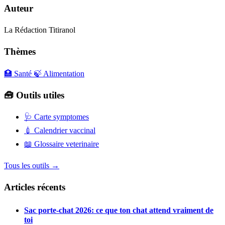
Auteur
La Rédaction Titiranol
Thèmes
🏥 Santé
🍃 Alimentation
🧰 Outils utiles
🩺
Carte symptomes
💉
Calendrier vaccinal
📖
Glossaire veterinaire
Tous les outils →
Articles récents
Sac porte-chat 2026: ce que ton chat attend vraiment de
toi