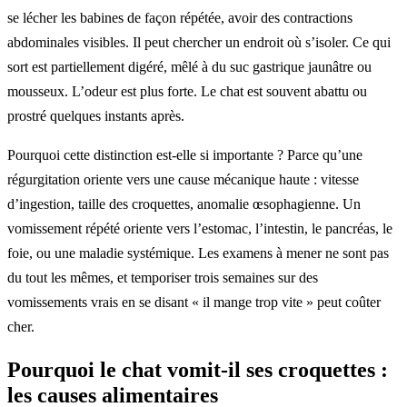
se lécher les babines de façon répétée, avoir des contractions
abdominales visibles. Il peut chercher un endroit où s’isoler. Ce qui
sort est partiellement digéré, mêlé à du suc gastrique jaunâtre ou
mousseux. L’odeur est plus forte. Le chat est souvent abattu ou
prostré quelques instants après.
Pourquoi cette distinction est-elle si importante ? Parce qu’une
régurgitation oriente vers une cause mécanique haute : vitesse
d’ingestion, taille des croquettes, anomalie œsophagienne. Un
vomissement répété oriente vers l’estomac, l’intestin, le pancréas, le
foie, ou une maladie systémique. Les examens à mener ne sont pas
du tout les mêmes, et temporiser trois semaines sur des
vomissements vrais en se disant « il mange trop vite » peut coûter
cher.
Pourquoi le chat vomit-il ses croquettes :
les causes alimentaires