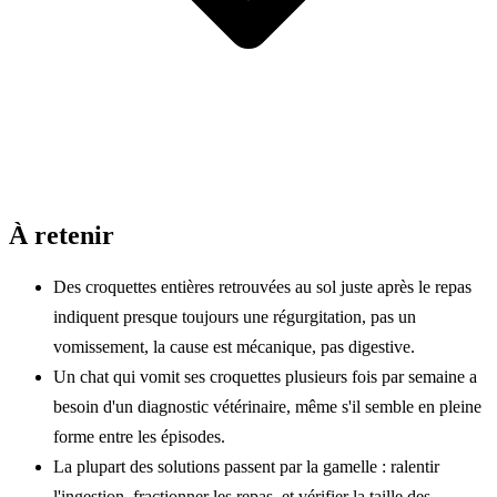
À retenir
Des croquettes entières retrouvées au sol juste après le repas
indiquent presque toujours une régurgitation, pas un
vomissement, la cause est mécanique, pas digestive.
Un chat qui vomit ses croquettes plusieurs fois par semaine a
besoin d'un diagnostic vétérinaire, même s'il semble en pleine
forme entre les épisodes.
La plupart des solutions passent par la gamelle : ralentir
l'ingestion, fractionner les repas, et vérifier la taille des