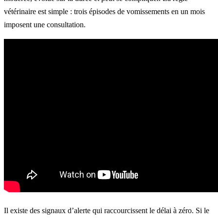
vétérinaire est simple : trois épisodes de vomissements en un mois
imposent une consultation.
Il existe des signaux d’alerte qui raccourcissent le délai à zéro. Si le