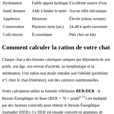
Hydratation
Faible apport hydrique
Excellente source d'eau
Santé dentaire
Aide à limiter le tartre
Aucun effet mécanique
Appétence
Moyenne
Élevée (odeur, texture)
Conservation
Plusieurs mois (sec)
24-48 h après ouverture
Coût moyen
Économique
Plus cher au kilo
Comment calculer la ration de votre chat
Chaque chat a des besoins caloriques uniques qui dépendent de son
poids, son âge, son niveau d'activité, sa morphologie et sa
stérilisation. Une ration mal dosée entraîne soit l'obésité (problème
n°1 chez le chat d'intérieur), soit des carences nutritionnelles.
Notre calculateur utilise la formule vétérinaire
BER/DER
: le
0.75
Besoin Énergétique de Base (BER = 70 × poids
) est multiplié
par des facteurs correctifs pour obtenir le Besoin Énergétique
Journalier (DER). Ce DER est ensuite converti en grammes de