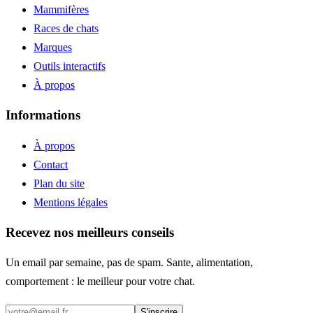
Mammifères
Races de chats
Marques
Outils interactifs
À propos
Informations
À propos
Contact
Plan du site
Mentions légales
Recevez nos meilleurs conseils
Un email par semaine, pas de spam. Sante, alimentation,
comportement : le meilleur pour votre chat.
S'inscrire