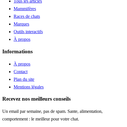
Tous les articles
Mammifères
Races de chats
Marques
Outils interactifs
À propos
Informations
À propos
Contact
Plan du site
Mentions légales
Recevez nos meilleurs conseils
Un email par semaine, pas de spam. Sante, alimentation,
comportement : le meilleur pour votre chat.