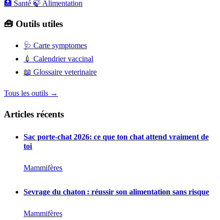
🏥 Santé
🍃 Alimentation
🧰 Outils utiles
🩺
Carte symptomes
💉
Calendrier vaccinal
📖
Glossaire veterinaire
Tous les outils →
Articles récents
Sac porte-chat 2026: ce que ton chat attend vraiment de
toi
Mammifères
Sevrage du chaton : réussir son alimentation sans risque
Mammifères