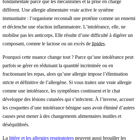
fondamentale parce que les mécanismes et la prise en charge
diffèrent. Une allergie alimentaire vraie active le système
immunitaire : l’organisme reconnaît une protéine comme un ennemi
et déclenche une réaction inflammatoire. L’intolérance, elle, ne
mobilise pas les anticorps. Elle résulte d’une difficulté à digérer un
composant, comme le lactose ou un excès de
lipides
.
Pourquoi cette nuance change tout ? Parce qu’une intolérance peut
parfois se gérer en réduisant la quantité incriminée ou en
fractionnant les repas, alors qu’une allergie impose l’élimination
stricte et définitive de l’allergène. Si vous traitez une vraie allergie
comme une intolérance, les symptômes continuent et le chat
développe des lésions cutanées qui s’infectent. À l’inverse, accuser
les croquettes d’une intolérance bénigne sans avoir éliminé d’autres
causes peut mener à des changements alimentaires inutiles et
déséquilibrés.
La
litière et les allergies respiratoires
peuvent aussi brouiller les