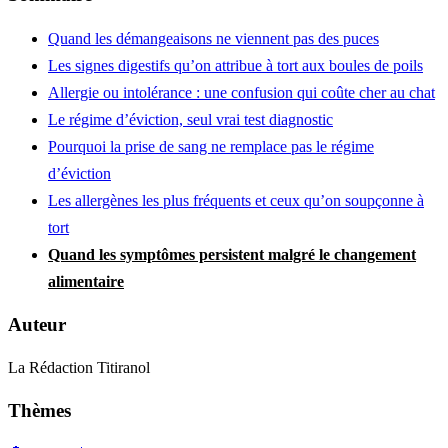
Quand les démangeaisons ne viennent pas des puces
Les signes digestifs qu’on attribue à tort aux boules de poils
Allergie ou intolérance : une confusion qui coûte cher au chat
Le régime d’éviction, seul vrai test diagnostic
Pourquoi la prise de sang ne remplace pas le régime
d’éviction
Les allergènes les plus fréquents et ceux qu’on soupçonne à
tort
Quand les symptômes persistent malgré le changement
alimentaire
Auteur
La Rédaction Titiranol
Thèmes