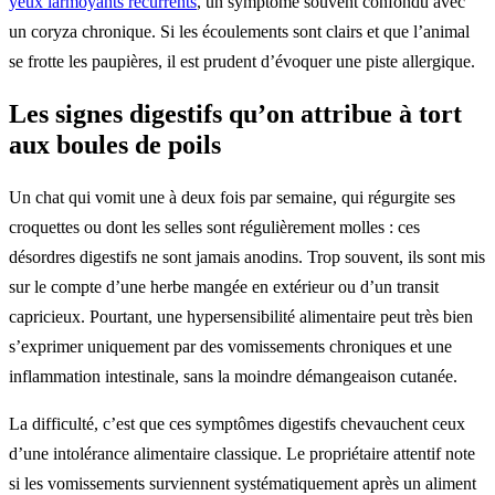
yeux larmoyants récurrents
, un symptôme souvent confondu avec
un coryza chronique. Si les écoulements sont clairs et que l’animal
se frotte les paupières, il est prudent d’évoquer une piste allergique.
Les signes digestifs qu’on attribue à tort
aux boules de poils
Un chat qui vomit une à deux fois par semaine, qui régurgite ses
croquettes ou dont les selles sont régulièrement molles : ces
désordres digestifs ne sont jamais anodins. Trop souvent, ils sont mis
sur le compte d’une herbe mangée en extérieur ou d’un transit
capricieux. Pourtant, une hypersensibilité alimentaire peut très bien
s’exprimer uniquement par des vomissements chroniques et une
inflammation intestinale, sans la moindre démangeaison cutanée.
La difficulté, c’est que ces symptômes digestifs chevauchent ceux
d’une intolérance alimentaire classique. Le propriétaire attentif note
si les vomissements surviennent systématiquement après un aliment