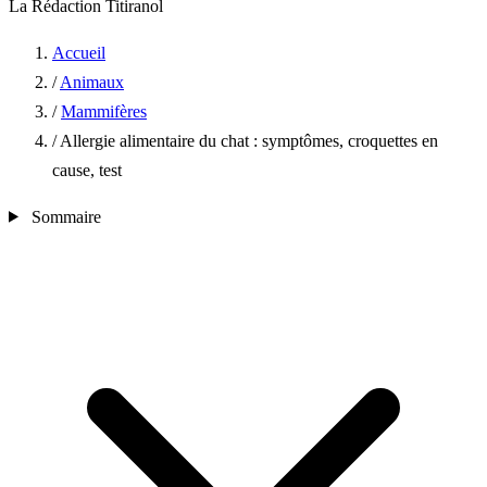
La Rédaction Titiranol
Accueil
/
Animaux
/
Mammifères
/
Allergie alimentaire du chat : symptômes, croquettes en
cause, test
Sommaire