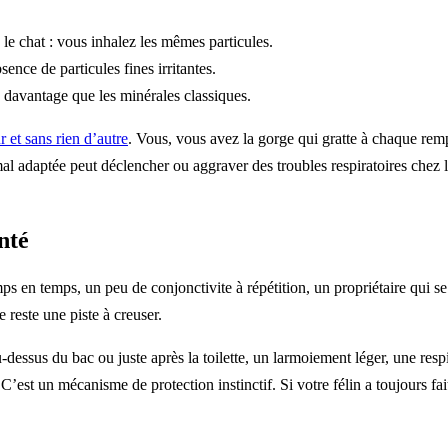
le chat : vous inhalez les mêmes particules.
ence de particules fines irritantes.
es davantage que les minérales classiques.
r et sans rien d’autre
. Vous, vous avez la gorge qui gratte à chaque rem
mal adaptée peut déclencher ou aggraver des troubles respiratoires che
nté
s en temps, un peu de conjonctivite à répétition, un propriétaire qui se 
re reste une piste à creuser.
essus du bac ou juste après la toilette, un larmoiement léger, une respi
 C’est un mécanisme de protection instinctif. Si votre félin a toujours fai