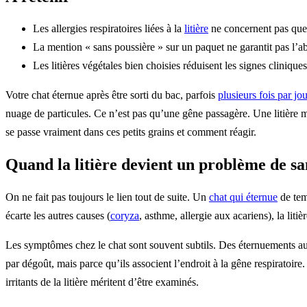
Les allergies respiratoires liées à la
litière
ne concernent pas que 
La mention « sans poussière » sur un paquet ne garantit pas l’abs
Les litières végétales bien choisies réduisent les signes cliniqu
Votre chat éternue après être sorti du bac, parfois
plusieurs fois par jou
nuage de particules. Ce n’est pas qu’une gêne passagère. Une litière 
se passe vraiment dans ces petits grains et comment réagir.
Quand la litière devient un problème de sa
On ne fait pas toujours le lien tout de suite. Un
chat qui éternue
de temp
écarte les autres causes (
coryza
, asthme, allergie aux acariens), la litiè
Les symptômes chez le chat sont souvent subtils. Des éternuements au-d
par dégoût, mais parce qu’ils associent l’endroit à la gêne respiratoire.
irritants de la litière méritent d’être examinés.