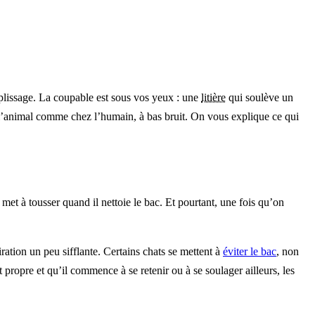
plissage. La coupable est sous vos yeux : une
litière
qui soulève un
z l’animal comme chez l’humain, à bas bruit. On vous explique ce qui
met à tousser quand il nettoie le bac. Et pourtant, une fois qu’on
ration un peu sifflante. Certains chats se mettent à
éviter le bac
, non
t propre et qu’il commence à se retenir ou à se soulager ailleurs, les