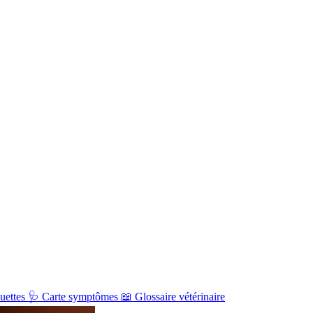
uettes
🩺
Carte symptômes
📖
Glossaire vétérinaire