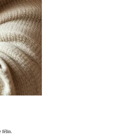
 félin.