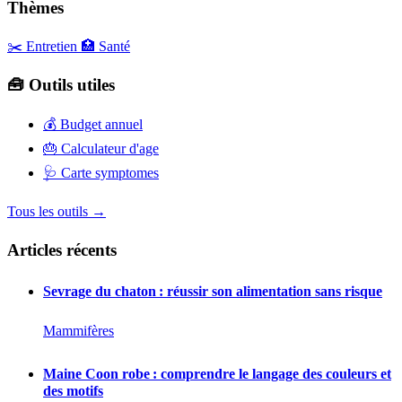
Thèmes
✂️ Entretien
🏥 Santé
🧰 Outils utiles
💰
Budget annuel
🎂
Calculateur d'age
🩺
Carte symptomes
Tous les outils →
Articles récents
Sevrage du chaton : réussir son alimentation sans risque
Mammifères
Maine Coon robe : comprendre le langage des couleurs et
des motifs