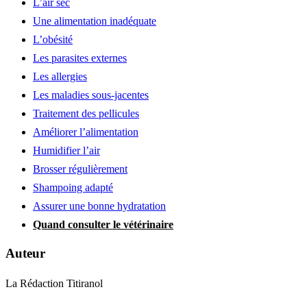
L’air sec
Une alimentation inadéquate
L’obésité
Les parasites externes
Les allergies
Les maladies sous-jacentes
Traitement des pellicules
Améliorer l’alimentation
Humidifier l’air
Brosser régulièrement
Shampoing adapté
Assurer une bonne hydratation
Quand consulter le vétérinaire
Auteur
La Rédaction Titiranol