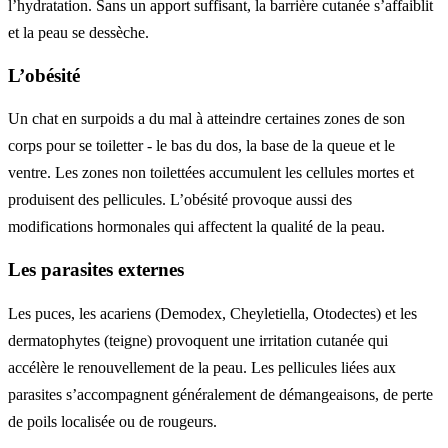
l’hydratation. Sans un apport suffisant, la barrière cutanée s’affaiblit
et la peau se dessèche.
L’obésité
Un chat en surpoids a du mal à atteindre certaines zones de son
corps pour se toiletter - le bas du dos, la base de la queue et le
ventre. Les zones non toilettées accumulent les cellules mortes et
produisent des pellicules. L’obésité provoque aussi des
modifications hormonales qui affectent la qualité de la peau.
Les parasites externes
Les puces, les acariens (Demodex, Cheyletiella, Otodectes) et les
dermatophytes (teigne) provoquent une irritation cutanée qui
accélère le renouvellement de la peau. Les pellicules liées aux
parasites s’accompagnent généralement de démangeaisons, de perte
de poils localisée ou de rougeurs.