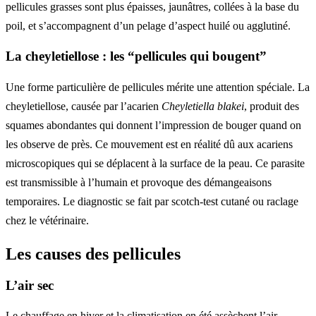
pellicules grasses sont plus épaisses, jaunâtres, collées à la base du
poil, et s’accompagnent d’un pelage d’aspect huilé ou agglutiné.
La cheyletiellose : les “pellicules qui bougent”
Une forme particulière de pellicules mérite une attention spéciale. La
cheyletiellose, causée par l’acarien
Cheyletiella blakei
, produit des
squames abondantes qui donnent l’impression de bouger quand on
les observe de près. Ce mouvement est en réalité dû aux acariens
microscopiques qui se déplacent à la surface de la peau. Ce parasite
est transmissible à l’humain et provoque des démangeaisons
temporaires. Le diagnostic se fait par scotch-test cutané ou raclage
chez le vétérinaire.
Les causes des pellicules
L’air sec
Le chauffage en hiver et la climatisation en été assèchent l’air