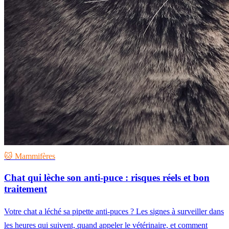
🐱 Mammifères
Chat qui lèche son anti-puce : risques réels et bon
traitement
Votre chat a léché sa pipette anti-puces ? Les signes à surveiller dans
les heures qui suivent, quand appeler le vétérinaire, et comment