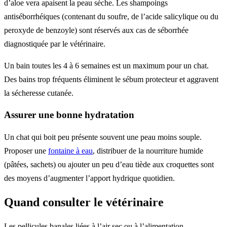
d’aloe vera apaisent la peau sèche. Les shampoings
antiséborrhéiques (contenant du soufre, de l’acide salicylique ou du
peroxyde de benzoyle) sont réservés aux cas de séborrhée
diagnostiquée par le vétérinaire.
Un bain toutes les 4 à 6 semaines est un maximum pour un chat.
Des bains trop fréquents éliminent le sébum protecteur et aggravent
la sécheresse cutanée.
Assurer une bonne hydratation
Un chat qui boit peu présente souvent une peau moins souple.
Proposer une
fontaine à eau
, distribuer de la nourriture humide
(pâtées, sachets) ou ajouter un peu d’eau tiède aux croquettes sont
des moyens d’augmenter l’apport hydrique quotidien.
Quand consulter le vétérinaire
Les pellicules banales liées à l’air sec ou à l’alimentation