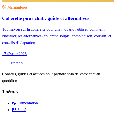
🐱 Mammifères
Collerette pour chat : guide et alternatives
Tout savoir sur la collerette pour chat : quand l'utiliser, comment
l'installer, les alternatives (collerette souple, combinaison, coussin) et
conseils d'adaptation.
17 février 2026
Titiranol
Conseils, guides et astuces pour prendre soin de votre chat au
quotidien.
Thèmes
🍃 Alimentation
🏥 Santé