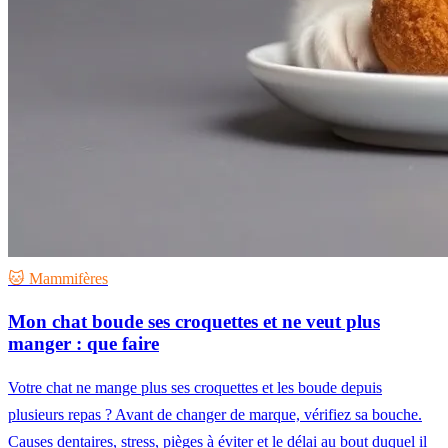
🐱 Mammifères
Mon chat boude ses croquettes et ne veut plus
manger : que faire
Votre chat ne mange plus ses croquettes et les boude depuis
plusieurs repas ? Avant de changer de marque, vérifiez sa bouche.
Causes dentaires, stress, pièges à éviter et le délai au bout duquel il