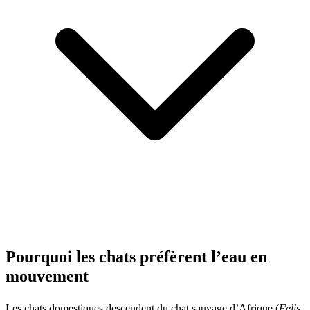
Pourquoi les chats préfèrent l’eau en
mouvement
Les chats domestiques descendent du chat sauvage d’Afrique (
Felis