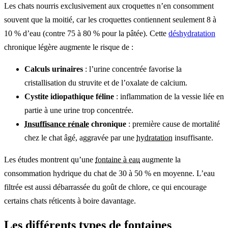
Les chats nourris exclusivement aux croquettes n’en consomment
souvent que la moitié, car les croquettes contiennent seulement 8 à
10 % d’eau (contre 75 à 80 % pour la pâtée). Cette
déshydratation
chronique légère augmente le risque de :
Calculs urinaires
: l’urine concentrée favorise la
cristallisation du struvite et de l’oxalate de calcium.
Cystite idiopathique féline
: inflammation de la vessie liée en
partie à une urine trop concentrée.
Insuffisance rénale
chronique
: première cause de mortalité
chez le chat âgé, aggravée par une
hydratation
insuffisante.
Les études montrent qu’une
fontaine à eau
augmente la
consommation hydrique du chat de 30 à 50 % en moyenne. L’eau
filtrée est aussi débarrassée du goût de chlore, ce qui encourage
certains chats réticents à boire davantage.
Les différents types de fontaines