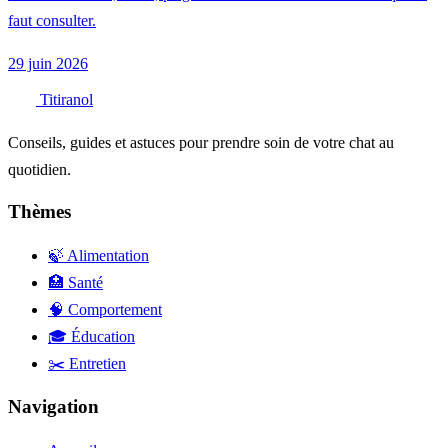
faut consulter.
29 juin 2026
Titiranol
Conseils, guides et astuces pour prendre soin de votre chat au
quotidien.
Thèmes
🍃 Alimentation
🏥 Santé
🧠 Comportement
🎓 Éducation
✂️ Entretien
Navigation