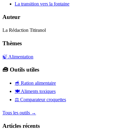
La transition vers la fontaine
Auteur
La Rédaction Titiranol
Thèmes
🍃 Alimentation
🧰 Outils utiles
🥣
Ration alimentaire
🍽️
Aliments toxiques
⚖️
Comparateur croquettes
Tous les outils →
Articles récents