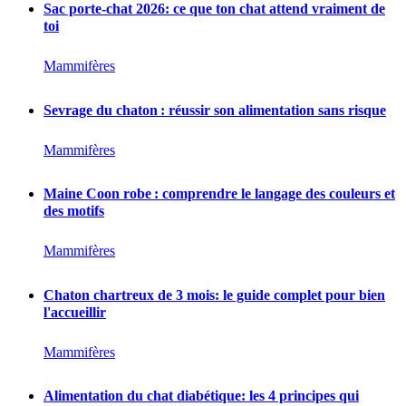
Sac porte-chat 2026: ce que ton chat attend vraiment de
toi
Mammifères
Sevrage du chaton : réussir son alimentation sans risque
Mammifères
Maine Coon robe : comprendre le langage des couleurs et
des motifs
Mammifères
Chaton chartreux de 3 mois: le guide complet pour bien
l'accueillir
Mammifères
Alimentation du chat diabétique: les 4 principes qui