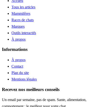
Accueil
Tous les articles
Mammifères
Races de chats
Marques
Outils interactifs
À propos
Informations
À propos
Contact
Plan du site
Mentions légales
Recevez nos meilleurs conseils
Un email par semaine, pas de spam. Sante, alimentation,
comportement : le meilleur pour votre chat.