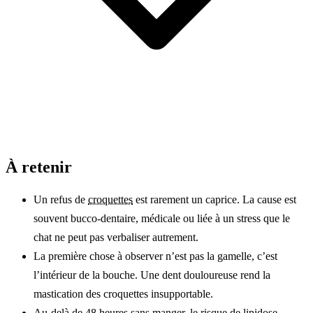
À retenir
Un refus de
croquettes
est rarement un caprice. La cause est
souvent bucco-dentaire, médicale ou liée à un stress que le
chat ne peut pas verbaliser autrement.
La première chose à observer n’est pas la gamelle, c’est
l’intérieur de la bouche. Une dent douloureuse rend la
mastication des croquettes insupportable.
Au-delà de 48 heures sans manger, le risque de
lipidose