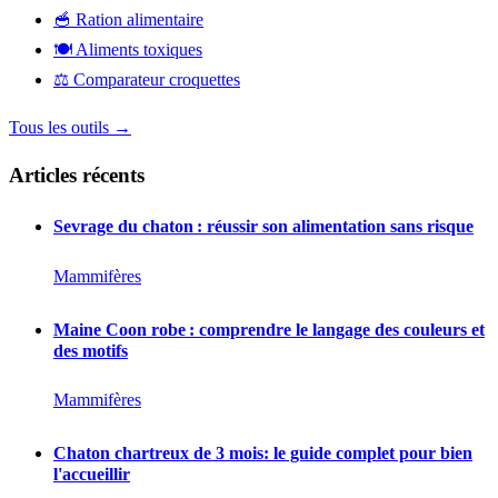
🥣
Ration alimentaire
🍽️
Aliments toxiques
⚖️
Comparateur croquettes
Tous les outils →
Articles récents
Sevrage du chaton : réussir son alimentation sans risque
Mammifères
Maine Coon robe : comprendre le langage des couleurs et
des motifs
Mammifères
Chaton chartreux de 3 mois: le guide complet pour bien
l'accueillir