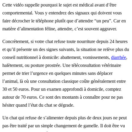
Cette vidéo rappelle pourquoi le sujet est médical avant d’être
comportemental. Vous y entendrez des signaux qui doivent vous
faire décrocher le téléphone plutôt que d’attendre “un peu”. Car en
matière d’alimentation féline, attendre, c’est souvent aggraver.
Concrètement, si votre chat refuse toute nourriture depuis 24 heures
et qu’il présente un des signes suivants, la situation ne relève plus du
conseil nutritionnel à domicile: abattement, vomissements,
diarrhée
,
halètement, ou posture prostrée. Une téléconsultation vétérinaire
permet de trier l’urgence en quelques minutes sans déplacer
l’animal, là où une consultation classique coûte généralement entre
30 et 50 euros. Pour un examen approfondi à domicile, comptez
autour de 70 euros. Ce sont des montants à connaître pour ne pas
hésiter quand l’état du chat se dégrade.
Un chat qui refuse de s’alimenter depuis plus de deux jours ne peut
pas être traité par un simple changement de gamelle. Il doit être vu