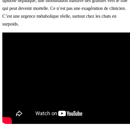
lipidose hépatique, une mobilisation massive des graisses vers le foie
qui peut devenir mortelle. Ce n’est pas une exagération de clinicien.
C’est une urgence métabolique réelle, surtout chez les chats en
surpoids.