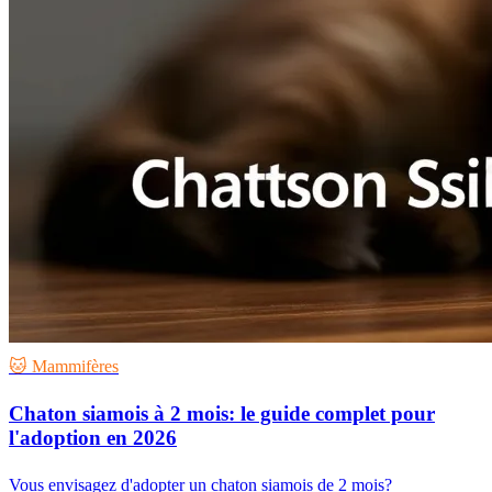
🐱 Mammifères
Chaton siamois à 2 mois: le guide complet pour
l'adoption en 2026
Vous envisagez d'adopter un chaton siamois de 2 mois?