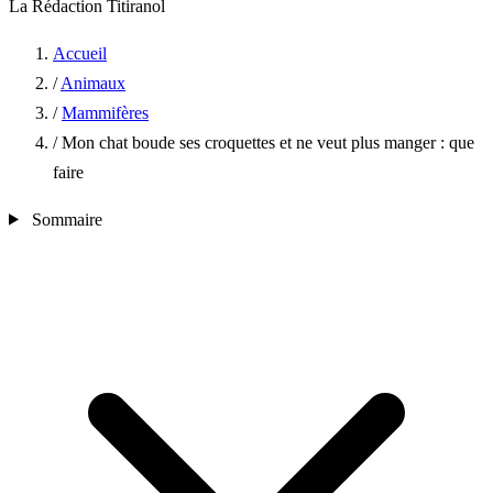
La Rédaction Titiranol
Accueil
/
Animaux
/
Mammifères
/
Mon chat boude ses croquettes et ne veut plus manger : que
faire
Sommaire