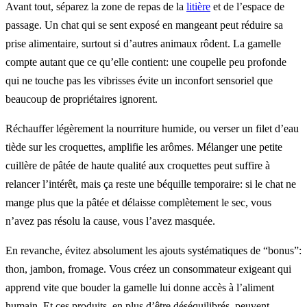
Avant tout, séparez la zone de repas de la
litière
et de l’espace de
passage. Un chat qui se sent exposé en mangeant peut réduire sa
prise alimentaire, surtout si d’autres animaux rôdent. La gamelle
compte autant que ce qu’elle contient: une coupelle peu profonde
qui ne touche pas les vibrisses évite un inconfort sensoriel que
beaucoup de propriétaires ignorent.
Réchauffer légèrement la nourriture humide, ou verser un filet d’eau
tiède sur les croquettes, amplifie les arômes. Mélanger une petite
cuillère de pâtée de haute qualité aux croquettes peut suffire à
relancer l’intérêt, mais ça reste une béquille temporaire: si le chat ne
mange plus que la pâtée et délaisse complètement le sec, vous
n’avez pas résolu la cause, vous l’avez masquée.
En revanche, évitez absolument les ajouts systématiques de “bonus”:
thon, jambon, fromage. Vous créez un consommateur exigeant qui
apprend vite que bouder la gamelle lui donne accès à l’aliment
humain. Et ces produits, en plus d’être déséquilibrés, peuvent