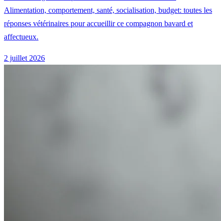
Alimentation, comportement, santé, socialisation, budget: toutes les
réponses vétérinaires pour accueillir ce compagnon bavard et
affectueux.
2 juillet 2026