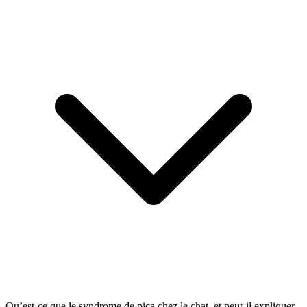
Qu’est-ce que le syndrome de pica chez le chat, et peut-il expliquer