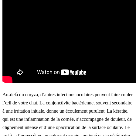
Au-delà du coryza, d’autres infections oculaires peuvent faire couler
l’œil de votre chat. La conjonctivite bactérienne, souvent secondaire
à une irritation initiale, donne un écoulement purulent. La kératite,
qui est une inflammation de la cornée, s’accompagne de douleur, de
clignement intense et d’une opacification de la surface oculaire. Le
test à la fluorescéine, un colorant orange appliqué par le vétérinaire