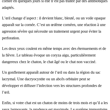
cornée en quelques jours si elle n’est pas traitée par des antibiotiques
adaptés.
L’œil change d’aspect : il devient blanc, bleuté, ou un voile opaque
apparaît sur la cornée. C’est un œdème cornéen, une réaction à une
agression sévère qui nécessite un traitement urgent pour éviter la
perforation.
Les deux yeux coulent en même temps avec des éternuements et de
la fièvre. Le tableau évoque un coryza aigu, particulièrement
dangereux chez le chaton, le chat âgé ou le chat non vacciné.
Un gonflement apparaît autour de l’œil ou dans la région du sac
lacrymal. Une dacryocystite ou un abcès orbitaire peut se
développer et diffuser l’infection vers les structures profondes de
l’œil.
Enfin, si votre chat est un chaton de moins de trois mois et qu’il a les
yeux larmoyants, la prudence est maximale. Le système immunitaire