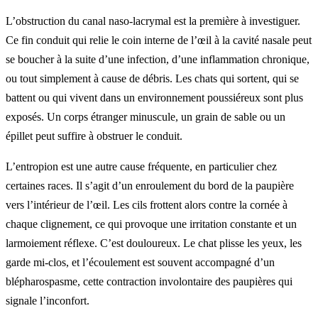
L’obstruction du canal naso-lacrymal est la première à investiguer.
Ce fin conduit qui relie le coin interne de l’œil à la cavité nasale peut
se boucher à la suite d’une infection, d’une inflammation chronique,
ou tout simplement à cause de débris. Les chats qui sortent, qui se
battent ou qui vivent dans un environnement poussiéreux sont plus
exposés. Un corps étranger minuscule, un grain de sable ou un
épillet peut suffire à obstruer le conduit.
L’entropion est une autre cause fréquente, en particulier chez
certaines races. Il s’agit d’un enroulement du bord de la paupière
vers l’intérieur de l’œil. Les cils frottent alors contre la cornée à
chaque clignement, ce qui provoque une irritation constante et un
larmoiement réflexe. C’est douloureux. Le chat plisse les yeux, les
garde mi-clos, et l’écoulement est souvent accompagné d’un
blépharospasme, cette contraction involontaire des paupières qui
signale l’inconfort.