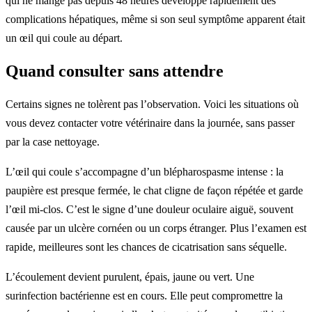
qui ne mange pas depuis 48 heures développe rapidement des
complications hépatiques, même si son seul symptôme apparent était
un œil qui coule au départ.
Quand consulter sans attendre
Certains signes ne tolèrent pas l’observation. Voici les situations où
vous devez contacter votre vétérinaire dans la journée, sans passer
par la case nettoyage.
L’œil qui coule s’accompagne d’un blépharospasme intense : la
paupière est presque fermée, le chat cligne de façon répétée et garde
l’œil mi-clos. C’est le signe d’une douleur oculaire aiguë, souvent
causée par un ulcère cornéen ou un corps étranger. Plus l’examen est
rapide, meilleures sont les chances de cicatrisation sans séquelle.
L’écoulement devient purulent, épais, jaune ou vert. Une
surinfection bactérienne est en cours. Elle peut compromettre la