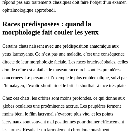
répond pas aux traitements classiques doit faire l’objet d’un examen
ophtalmologique approfondi.
Races prédisposées : quand la
morphologie fait couler les yeux
Certains chats naissent avec une prédisposition anatomique aux
yeux larmoyants. Ce n’est pas une maladie, c’est une conséquence
directe de leur morphologie faciale. Les races brachycéphales, celles
dont le crâne est aplati et le museau raccourci, sont les premières
concernées. Le persan est l’exemple le plus emblématique, suivi par
l’himalayen, l’exotic shorthair et le british shorthair à face très plate.
Chez ces chats, les orbites sont moins profondes, ce qui donne aux
globes oculaires une proéminence accrue. Les paupières ferment
moins bien, le film lacrymal s’évapore plus vite, et les points
lacrymaux sont souvent mal positionnés pour drainer efficacement
les larmes. Résultat : un larmoiement chronique quasiment