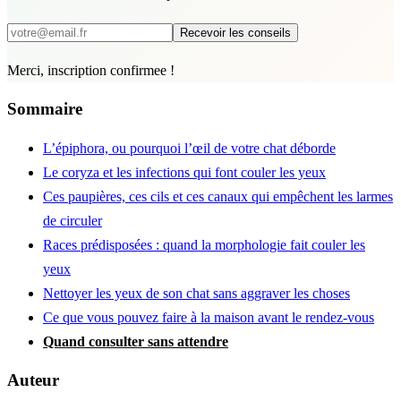
Recevoir les conseils
Merci, inscription confirmee !
Sommaire
L’épiphora, ou pourquoi l’œil de votre chat déborde
Le coryza et les infections qui font couler les yeux
Ces paupières, ces cils et ces canaux qui empêchent les larmes
de circuler
Races prédisposées : quand la morphologie fait couler les
yeux
Nettoyer les yeux de son chat sans aggraver les choses
Ce que vous pouvez faire à la maison avant le rendez-vous
Quand consulter sans attendre
Auteur