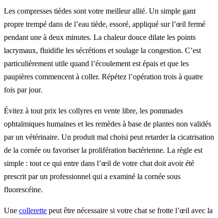
Les compresses tièdes sont votre meilleur allié. Un simple gant
propre trempé dans de l’eau tiède, essoré, appliqué sur l’œil fermé
pendant une à deux minutes. La chaleur douce dilate les points
lacrymaux, fluidifie les sécrétions et soulage la congestion. C’est
particulièrement utile quand l’écoulement est épais et que les
paupières commencent à coller. Répétez l’opération trois à quatre
fois par jour.
Évitez à tout prix les collyres en vente libre, les pommades
ophtalmiques humaines et les remèdes à base de plantes non validés
par un vétérinaire. Un produit mal choisi peut retarder la cicatrisation
de la cornée ou favoriser la prolifération bactérienne. La règle est
simple : tout ce qui entre dans l’œil de votre chat doit avoir été
prescrit par un professionnel qui a examiné la cornée sous
fluorescéine.
Une
collerette
peut être nécessaire si votre chat se frotte l’œil avec la