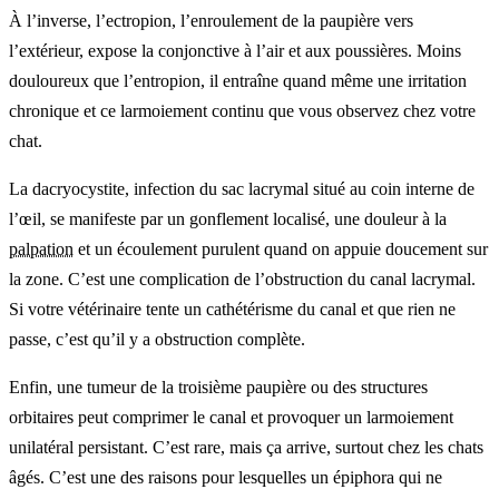
À l’inverse, l’ectropion, l’enroulement de la paupière vers
l’extérieur, expose la conjonctive à l’air et aux poussières. Moins
douloureux que l’entropion, il entraîne quand même une irritation
chronique et ce larmoiement continu que vous observez chez votre
chat.
La dacryocystite, infection du sac lacrymal situé au coin interne de
l’œil, se manifeste par un gonflement localisé, une douleur à la
palpation
et un écoulement purulent quand on appuie doucement sur
la zone. C’est une complication de l’obstruction du canal lacrymal.
Si votre vétérinaire tente un cathétérisme du canal et que rien ne
passe, c’est qu’il y a obstruction complète.
Enfin, une tumeur de la troisième paupière ou des structures
orbitaires peut comprimer le canal et provoquer un larmoiement
unilatéral persistant. C’est rare, mais ça arrive, surtout chez les chats
âgés. C’est une des raisons pour lesquelles un épiphora qui ne