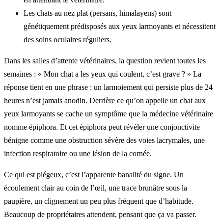
Les chats au nez plat (persans, himalayens) sont
génétiquement prédisposés aux yeux larmoyants et nécessitent
des soins oculaires réguliers.
Dans les salles d’attente vétérinaires, la question revient toutes les
semaines : « Mon chat a les yeux qui coulent, c’est grave ? » La
réponse tient en une phrase : un larmoiement qui persiste plus de 24
heures n’est jamais anodin. Derrière ce qu’on appelle un chat aux
yeux larmoyants se cache un symptôme que la médecine vétérinaire
nomme épiphora. Et cet épiphora peut révéler une conjonctivite
bénigne comme une obstruction sévère des voies lacrymales, une
infection respiratoire ou une lésion de la cornée.
Ce qui est piégeux, c’est l’apparente banalité du signe. Un
écoulement clair au coin de l’œil, une trace brunâtre sous la
paupière, un clignement un peu plus fréquent que d’habitude.
Beaucoup de propriétaires attendent, pensant que ça va passer.