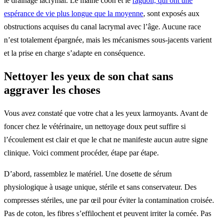
le drainage lacrymal. Le maine coon et le
ragdoll, qui ont une
espérance de vie plus longue que la moyenne
, sont exposés aux
obstructions acquises du canal lacrymal avec l’âge. Aucune race
n’est totalement épargnée, mais les mécanismes sous-jacents varient
et la prise en charge s’adapte en conséquence.
Nettoyer les yeux de son chat sans
aggraver les choses
Vous avez constaté que votre chat a les yeux larmoyants. Avant de
foncer chez le vétérinaire, un nettoyage doux peut suffire si
l’écoulement est clair et que le chat ne manifeste aucun autre signe
clinique. Voici comment procéder, étape par étape.
D’abord, rassemblez le matériel. Une dosette de sérum
physiologique à usage unique, stérile et sans conservateur. Des
compresses stériles, une par œil pour éviter la contamination croisée.
Pas de coton, les fibres s’effilochent et peuvent irriter la cornée. Pas