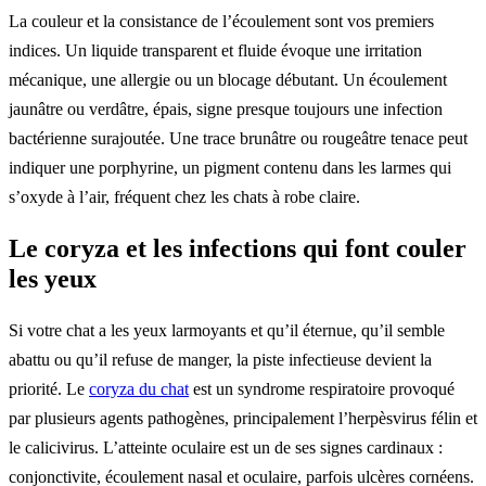
La couleur et la consistance de l’écoulement sont vos premiers
indices. Un liquide transparent et fluide évoque une irritation
mécanique, une allergie ou un blocage débutant. Un écoulement
jaunâtre ou verdâtre, épais, signe presque toujours une infection
bactérienne surajoutée. Une trace brunâtre ou rougeâtre tenace peut
indiquer une porphyrine, un pigment contenu dans les larmes qui
s’oxyde à l’air, fréquent chez les chats à robe claire.
Le coryza et les infections qui font couler
les yeux
Si votre chat a les yeux larmoyants et qu’il éternue, qu’il semble
abattu ou qu’il refuse de manger, la piste infectieuse devient la
priorité. Le
coryza du chat
est un syndrome respiratoire provoqué
par plusieurs agents pathogènes, principalement l’herpèsvirus félin et
le calicivirus. L’atteinte oculaire est un de ses signes cardinaux :
conjonctivite, écoulement nasal et oculaire, parfois ulcères cornéens.