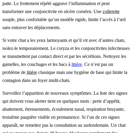
patte. Le frottement répété aggrave l’inflammation et peut
transformer une conjonctivite en ulcère cornéen. Une
collerette
souple, plus confortable qu’un modèle rigide, limite l’accès à l’œil
sans entraver les déplacements.
Si votre chat a les yeux larmoyants et qu’il vit avec d’autres chats,
isolez-le temporairement. Le coryza et les conjonctivites infectieuses
se transmettent par contact direct et par les sécrétions. Nettoyez les
gamelles, les couchages et les bacs à
litière
. Ce n’est pas un
problème de
litière
classique mais une hygiène de base qui limite la
contagion dans un foyer multi-chats.
Surveillez l’apparition de nouveaux symptômes. La liste des signes
qui doivent vous alerter tient en quelques mots : perte d’appétit,
abattement, éternuements, écoulement nasal, respiration bruyante,
troisième paupière visible en permanence. Si l’un de ces signes
apparaît, ne remettez pas la consultation au surlendemain. Un chat