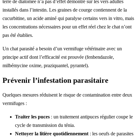
terre de diatomée n’a pas d’effet démontré sur les vers adultes
installés dans l’intestin. Les graines de courge contiennent de la
cucurbitine, un acide aminé qui paralyse certains vers in vitro, mais
les concentrations nécessaires pour un effet réel chez le chat n’ont
pas été établies.
Un chat parasité a besoin d’un vermifuge vétérinaire avec un
principe actif dont l’efficacité est prouvée (fenbendazole,
milbémycine oxime, praziquantel, pyrantel).
Prévenir l’infestation parasitaire
Quelques mesures réduisent le risque de contamination entre deux
vermifuges :
Traiter les puces
: un traitement antipuces régulier coupe le
cycle de transmission du ténia.
Nettoyer la litière quotidiennement
: les oeufs de parasites