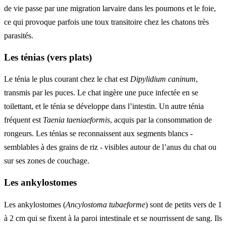
de vie passe par une migration larvaire dans les poumons et le foie,
ce qui provoque parfois une toux transitoire chez les chatons très
parasités.
Les ténias (vers plats)
Le ténia le plus courant chez le chat est
Dipylidium caninum
,
transmis par les puces. Le chat ingère une puce infectée en se
toilettant, et le ténia se développe dans l’intestin. Un autre ténia
fréquent est
Taenia taeniaeformis
, acquis par la consommation de
rongeurs. Les ténias se reconnaissent aux segments blancs -
semblables à des grains de riz - visibles autour de l’anus du chat ou
sur ses zones de couchage.
Les ankylostomes
Les ankylostomes (
Ancylostoma tubaeforme
) sont de petits vers de 1
à 2 cm qui se fixent à la paroi intestinale et se nourrissent de sang. Ils