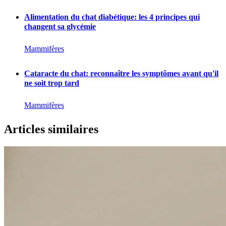
Alimentation du chat diabétique: les 4 principes qui
changent sa glycémie
Mammifères
Cataracte du chat: reconnaître les symptômes avant qu'il
ne soit trop tard
Mammifères
Articles similaires