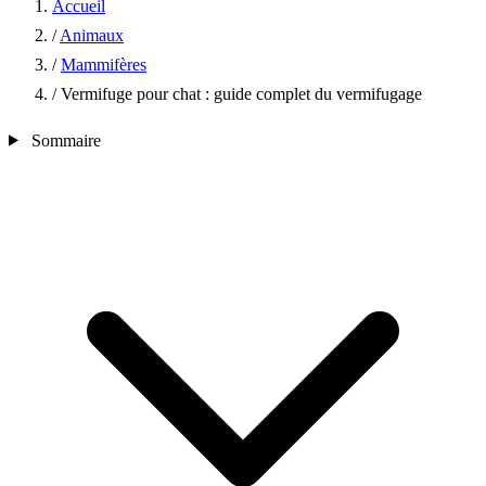
Accueil
/
Animaux
/
Mammifères
/
Vermifuge pour chat : guide complet du vermifugage
Sommaire