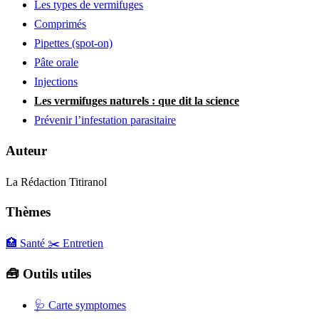
Les types de vermifuges
Comprimés
Pipettes (spot-on)
Pâte orale
Injections
Les vermifuges naturels : que dit la science
Prévenir l’infestation parasitaire
Auteur
La Rédaction Titiranol
Thèmes
🏥 Santé
✂️ Entretien
🧰 Outils utiles
🩺
Carte symptomes