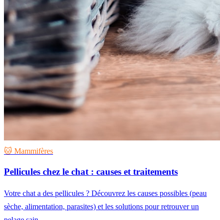
🐱 Mammifères
Pellicules chez le chat : causes et traitements
Votre chat a des pellicules ? Découvrez les causes possibles (peau
sèche, alimentation, parasites) et les solutions pour retrouver un
pelage sain.