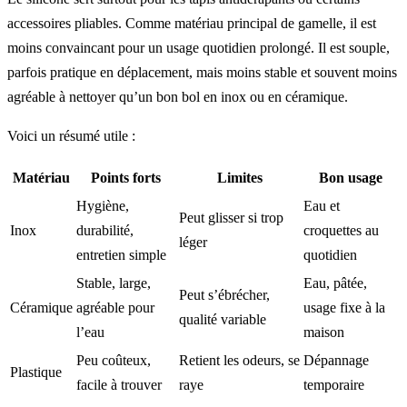
accessoires pliables. Comme matériau principal de gamelle, il est
moins convaincant pour un usage quotidien prolongé. Il est souple,
parfois pratique en déplacement, mais moins stable et souvent moins
agréable à nettoyer qu’un bon bol en inox ou en céramique.
Voici un résumé utile :
Matériau
Points forts
Limites
Bon usage
Hygiène,
Eau et
Peut glisser si trop
Inox
durabilité,
croquettes au
léger
entretien simple
quotidien
Stable, large,
Eau, pâtée,
Peut s’ébrécher,
Céramique
agréable pour
usage fixe à la
qualité variable
l’eau
maison
Peu coûteux,
Retient les odeurs, se
Dépannage
Plastique
facile à trouver
raye
temporaire