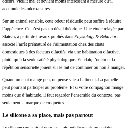
odeurs, vieillit mal et devient moins intéressant à mesure qu’il
accumule les micro-usures.
Sur un animal sensible, cette odeur résiduelle peut suffire à réduire
l’appétence. Ce n’est pas un détail théorique. Une étude relayée par
Slate.fr, à partir de travaux publiés dans
Physiology & Behavior
,
associe l’arrêt prématuré de l’alimentation chez des chats
domestiques à des facteurs olfactifs, via une habituation olfactive,
plutôt qu’à la seule satiété physiologique. En clair, l’odeur et la
répétition sensorielle jouent sur le fait de continuer ou non à manger.
Quand un chat mange peu, on pense vite à l’aliment. La gamelle
peut pourtant participer au problème. Et si votre compagnon mange
moins que d’habitude, il faut regarder l’ensemble du contexte, pas
seulement la marque de croquettes.
Le silicone a sa place, mais pas partout
Le silicone sert surtout pour les tapis antidérapants ou certains