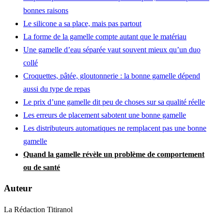
bonnes raisons
Le silicone a sa place, mais pas partout
La forme de la gamelle compte autant que le matériau
Une gamelle d’eau séparée vaut souvent mieux qu’un duo
collé
Croquettes, pâtée, gloutonnerie : la bonne gamelle dépend
aussi du type de repas
Le prix d’une gamelle dit peu de choses sur sa qualité réelle
Les erreurs de placement sabotent une bonne gamelle
Les distributeurs automatiques ne remplacent pas une bonne
gamelle
Quand la gamelle révèle un problème de comportement
ou de santé
Auteur
La Rédaction Titiranol