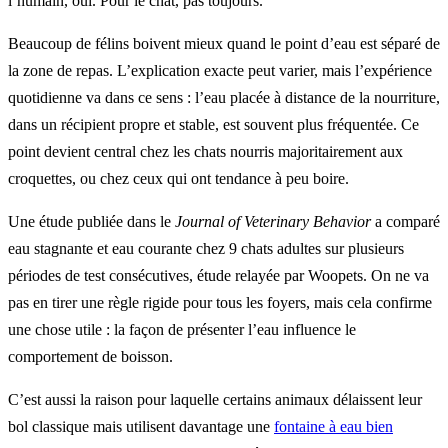
l’humain, oui. Pour le chat, pas toujours.
Beaucoup de félins boivent mieux quand le point d’eau est séparé de
la zone de repas. L’explication exacte peut varier, mais l’expérience
quotidienne va dans ce sens : l’eau placée à distance de la nourriture,
dans un récipient propre et stable, est souvent plus fréquentée. Ce
point devient central chez les chats nourris majoritairement aux
croquettes, ou chez ceux qui ont tendance à peu boire.
Une étude publiée dans le
Journal of Veterinary Behavior
a comparé
eau stagnante et eau courante chez 9 chats adultes sur plusieurs
périodes de test consécutives, étude relayée par Woopets. On ne va
pas en tirer une règle rigide pour tous les foyers, mais cela confirme
une chose utile : la façon de présenter l’eau influence le
comportement de boisson.
C’est aussi la raison pour laquelle certains animaux délaissent leur
bol classique mais utilisent davantage une
fontaine à eau bien