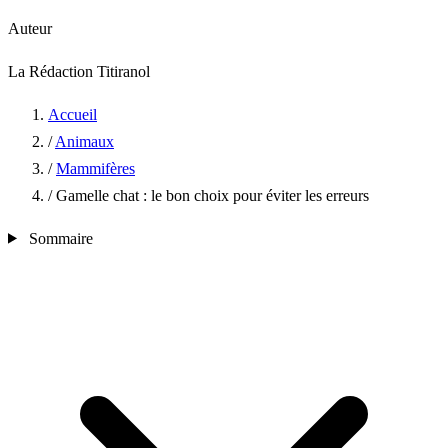
Auteur
La Rédaction Titiranol
Accueil
/
Animaux
/
Mammifères
/
Gamelle chat : le bon choix pour éviter les erreurs
Sommaire