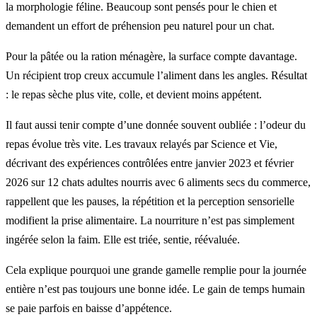
la morphologie féline. Beaucoup sont pensés pour le chien et
demandent un effort de préhension peu naturel pour un chat.
Pour la pâtée ou la ration ménagère, la surface compte davantage.
Un récipient trop creux accumule l’aliment dans les angles. Résultat
: le repas sèche plus vite, colle, et devient moins appétent.
Il faut aussi tenir compte d’une donnée souvent oubliée : l’odeur du
repas évolue très vite. Les travaux relayés par Science et Vie,
décrivant des expériences contrôlées entre janvier 2023 et février
2026 sur 12 chats adultes nourris avec 6 aliments secs du commerce,
rappellent que les pauses, la répétition et la perception sensorielle
modifient la prise alimentaire. La nourriture n’est pas simplement
ingérée selon la faim. Elle est triée, sentie, réévaluée.
Cela explique pourquoi une grande gamelle remplie pour la journée
entière n’est pas toujours une bonne idée. Le gain de temps humain
se paie parfois en baisse d’appétence.