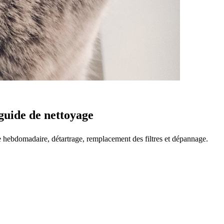
 guide de nettoyage
e hebdomadaire, détartrage, remplacement des filtres et dépannage.