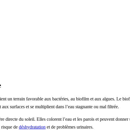
e
nt un terrain favorable aux bactéries, au biofilm et aux algues. Le biofi
aux surfaces et se multiplient dans l’eau stagnante ou mal filtrée.
re directe du soleil. Elles colorent l’eau et les parois et peuvent donn
e risque de
déshydratation
et de problèmes urinaires.