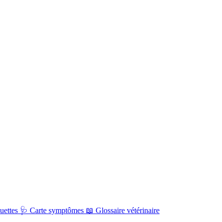
uettes
🩺
Carte symptômes
📖
Glossaire vétérinaire