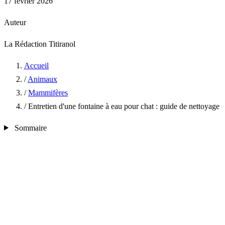
17 février 2026
Auteur
La Rédaction Titiranol
Accueil
/
Animaux
/
Mammifères
/
Entretien d'une fontaine à eau pour chat : guide de nettoyage
Sommaire