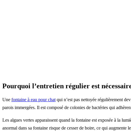
Pourquoi l’entretien régulier est nécessair
Une
fontaine à eau pour chat
qui n’est pas nettoyée régulièrement devie
parois immergées. Il est composé de colonies de bactéries qui adhèrent 
Les algues vertes apparaissent quand la fontaine est exposée à la lumiè
anormal dans sa fontaine risque de cesser de boire, ce qui augmente l