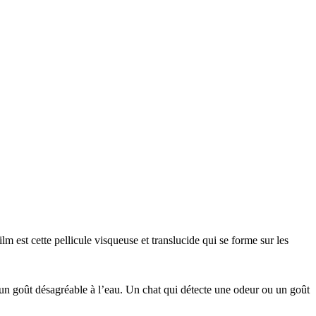
lm est cette pellicule visqueuse et translucide qui se forme sur les
er un goût désagréable à l’eau. Un chat qui détecte une odeur ou un goût