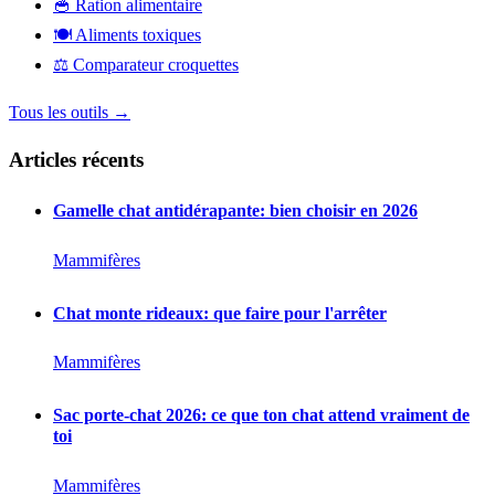
🥣
Ration alimentaire
🍽️
Aliments toxiques
⚖️
Comparateur croquettes
Tous les outils →
Articles récents
Gamelle chat antidérapante: bien choisir en 2026
Mammifères
Chat monte rideaux: que faire pour l'arrêter
Mammifères
Sac porte-chat 2026: ce que ton chat attend vraiment de
toi
Mammifères