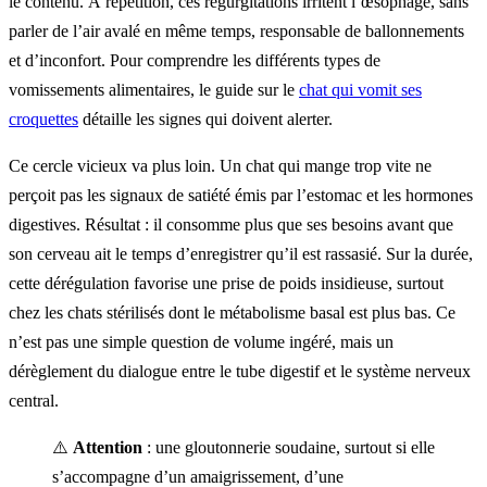
le contenu. À répétition, ces régurgitations irritent l’œsophage, sans
parler de l’air avalé en même temps, responsable de ballonnements
et d’inconfort. Pour comprendre les différents types de
vomissements alimentaires, le guide sur le
chat qui vomit ses
croquettes
détaille les signes qui doivent alerter.
Ce cercle vicieux va plus loin. Un chat qui mange trop vite ne
perçoit pas les signaux de satiété émis par l’estomac et les hormones
digestives. Résultat : il consomme plus que ses besoins avant que
son cerveau ait le temps d’enregistrer qu’il est rassasié. Sur la durée,
cette dérégulation favorise une prise de poids insidieuse, surtout
chez les chats stérilisés dont le métabolisme basal est plus bas. Ce
n’est pas une simple question de volume ingéré, mais un
dérèglement du dialogue entre le tube digestif et le système nerveux
central.
⚠️
Attention
: une gloutonnerie soudaine, surtout si elle
s’accompagne d’un amaigrissement, d’une