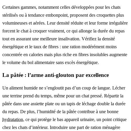
Certaines gammes, notamment celles développées pour les chats
stérilisés ou à tendance embonpoint, proposent des croquettes plus
volumineuses et aérées. Leur densité réduite et leur forme irrégulière
forcent le chat à croquer vraiment, ce qui allonge la durée du repas
tout en assurant une meilleure insalivation. Vérifiez la densité
énergétique et le taux de fibres : une ration modérément moins
concentrée en calories mais plus riche en fibres insolubles augmente
le volume du bol alimentaire sans excès énergétique.
La pâtée : l’arme anti-glouton par excellence
Un aliment humide ne s’engloutit pas d’un coup de langue. Lécher
une terrine prend du temps, même pour un chat pressé. Répartir la
pâtée dans une assiette plate ou un tapis de léchage double la durée
du repas. De plus, l’humidité de la pâtée contribue à une bonne
hydratation
, ce qui protège le bas appareil urinaire, un point critique
chez les chats d’intérieur. Introduire une part de ration ménagère