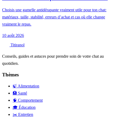
Choisis une gamelle antidérapante vraiment utile pour ton chat:
matériaux, taille, stabilité, erreurs d’achat et cas où elle change
vraiment le repas.
10 août 2026
Titiranol
Conseils, guides et astuces pour prendre soin de votre chat au
quotidien.
Thèmes
🍃 Alimentation
🏥 Santé
🧠 Comportement
🎓 Éducation
✂️ Entretien