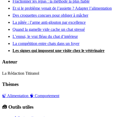
Fractionner les repas : la méthode la plus fiable
Et si le problème venait de l’assiette ? Adapter l’alimentation
Des croquettes conçues pour obliger à mâcher
La pâtée : l’arme anti-glouton par excellence
Quand la gamelle vide cache un chat stressé
L’ennui, le vrai fléau du chat d’intérieur
La compétition entre chats dans un foyer
Les signes qui imposent une visite chez le vétérinaire
Auteur
La Rédaction Titiranol
Thèmes
🍃 Alimentation
🧠 Comportement
🧰 Outils utiles