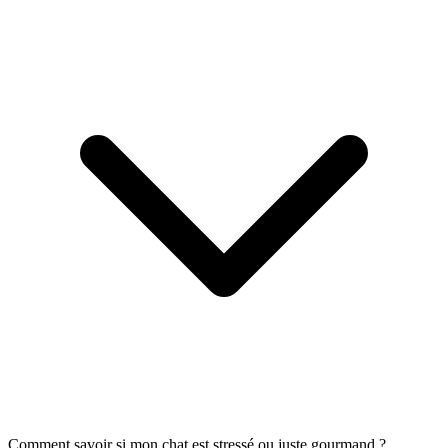
Comment savoir si mon chat est stressé ou juste gourmand ?