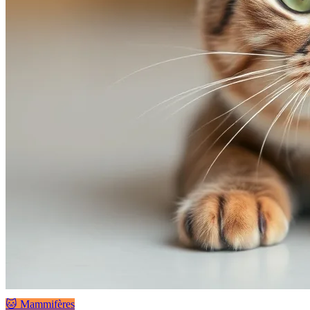
🐱 Mammifères