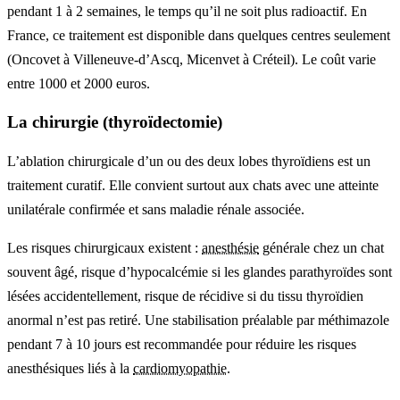
pendant 1 à 2 semaines, le temps qu’il ne soit plus radioactif. En
France, ce traitement est disponible dans quelques centres seulement
(Oncovet à Villeneuve-d’Ascq, Micenvet à Créteil). Le coût varie
entre 1000 et 2000 euros.
La chirurgie (thyroïdectomie)
L’ablation chirurgicale d’un ou des deux lobes thyroïdiens est un
traitement curatif. Elle convient surtout aux chats avec une atteinte
unilatérale confirmée et sans maladie rénale associée.
Les risques chirurgicaux existent :
anesthésie
générale chez un chat
souvent âgé, risque d’hypocalcémie si les glandes parathyroïdes sont
lésées accidentellement, risque de récidive si du tissu thyroïdien
anormal n’est pas retiré. Une stabilisation préalable par méthimazole
pendant 7 à 10 jours est recommandée pour réduire les risques
anesthésiques liés à la
cardiomyopathie
.