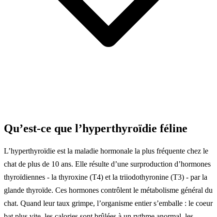
Qu’est-ce que l’hyperthyroïdie féline
L’hyperthyroïdie est la maladie hormonale la plus fréquente chez le
chat de plus de 10 ans. Elle résulte d’une surproduction d’hormones
thyroïdiennes - la thyroxine (T4) et la triiodothyronine (T3) - par la
glande thyroïde. Ces hormones contrôlent le métabolisme général du
chat. Quand leur taux grimpe, l’organisme entier s’emballe : le coeur
bat plus vite, les calories sont brûlées à un rythme anormal, les