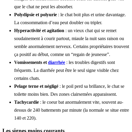
que le chat ne peut les absorber.
Polydipsie et polyurie
: le chat boit plus et urine davantage.
La consommation d’eau peut doubler ou tripler.
Hyperactivité et agitation
: un vieux chat qui se remet
soudainement à courir partout, miaule la nuit sans raison ou
semble anormalement nerveux. Certains propriétaires trouvent
ça positif au début, comme un “regain de jeunesse”.
Vomissements et
diarrhée
: les troubles digestifs sont
fréquents. La diarrhée peut être le seul signe visible chez
certains chats.
Pelage terne et négligé
: le poil perd sa brillance, le chat se
toilette moins bien. Des zones clairsemées apparaissent.
Tachycardie
: le coeur bat anormalement vite, souvent au-
dessus de 240 battements par minute (la normale se situe entre
140 et 220).
Les signes moins courants