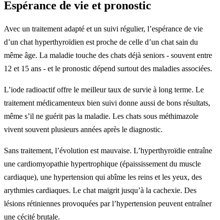
Espérance de vie et pronostic
Avec un traitement adapté et un suivi régulier, l’espérance de vie
d’un chat hyperthyroïdien est proche de celle d’un chat sain du
même âge. La maladie touche des chats déjà seniors - souvent entre
12 et 15 ans - et le pronostic dépend surtout des maladies associées.
L’iode radioactif offre le meilleur taux de survie à long terme. Le
traitement médicamenteux bien suivi donne aussi de bons résultats,
même s’il ne guérit pas la maladie. Les chats sous méthimazole
vivent souvent plusieurs années après le diagnostic.
Sans traitement, l’évolution est mauvaise. L’hyperthyroïdie entraîne
une cardiomyopathie hypertrophique (épaississement du muscle
cardiaque), une hypertension qui abîme les reins et les yeux, des
arythmies cardiaques. Le chat maigrit jusqu’à la cachexie. Des
lésions rétiniennes provoquées par l’hypertension peuvent entraîner
une cécité brutale.