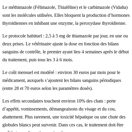
Le méthimazole (Félimazole, Thiaféline) et le carbimazole (Vidalta)
sont les molécules utilisées. Elles bloquent la production d’hormones
thyroïdiennes en inhibant une enzyme, la peroxydase thyroïdienne.
Le protocole habituel : 2,5 à 5 mg de thiamazole par jour, en une ou
deux prises. Le vétérinaire ajuste la dose en fonction des bilans
sanguins de contrôle, le premier ayant lieu 4 semaines après le début
du traitement, puis tous les 3 à 6 mois.
Le coût mensuel est modéré : environ 30 euros par mois pour le
médicament, auxquels s’ajoutent les bilans sanguins périodiques
(entre 28 et 70 euros selon les paramètres dosés).
Les effets secondaires touchent environ 10% des chats : perte
d’appétit, vomissements, démangeaisons du visage et du cou,
abattement. Plus rarement, une toxicité hépatique ou une chute des
globules blancs peut survenir. Dans ces cas, le traitement doit être