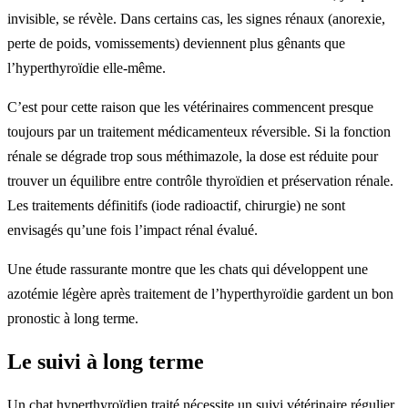
invisible, se révèle. Dans certains cas, les signes rénaux (anorexie,
perte de poids, vomissements) deviennent plus gênants que
l’hyperthyroïdie elle-même.
C’est pour cette raison que les vétérinaires commencent presque
toujours par un traitement médicamenteux réversible. Si la fonction
rénale se dégrade trop sous méthimazole, la dose est réduite pour
trouver un équilibre entre contrôle thyroïdien et préservation rénale.
Les traitements définitifs (iode radioactif, chirurgie) ne sont
envisagés qu’une fois l’impact rénal évalué.
Une étude rassurante montre que les chats qui développent une
azotémie légère après traitement de l’hyperthyroïdie gardent un bon
pronostic à long terme.
Le suivi à long terme
Un chat hyperthyroïdien traité nécessite un suivi vétérinaire régulier,