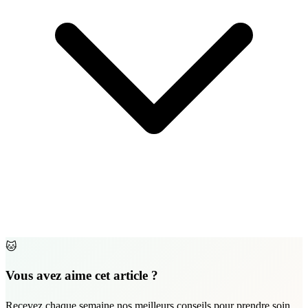
🐱
Vous avez aime cet article ?
Recevez chaque semaine nos meilleurs conseils pour prendre soin