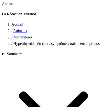
Auteur
La Rédaction Titiranol
Accueil
/
Animaux
/
Mammifères
/
Hyperthyroïdie du chat : symptômes, traitement et pronostic
Sommaire