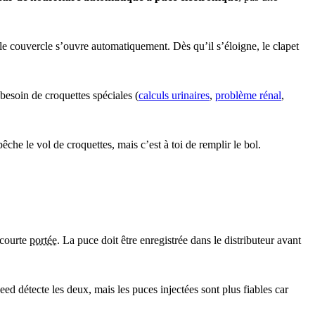
le couvercle s’ouvre automatiquement. Dès qu’il s’éloigne, le clapet
 besoin de croquettes spéciales (
calculs urinaires
,
problème rénal
,
che le vol de croquettes, mais c’est à toi de remplir le bol.
 courte
portée
. La puce doit être enregistrée dans le distributeur avant
ed détecte les deux, mais les puces injectées sont plus fiables car