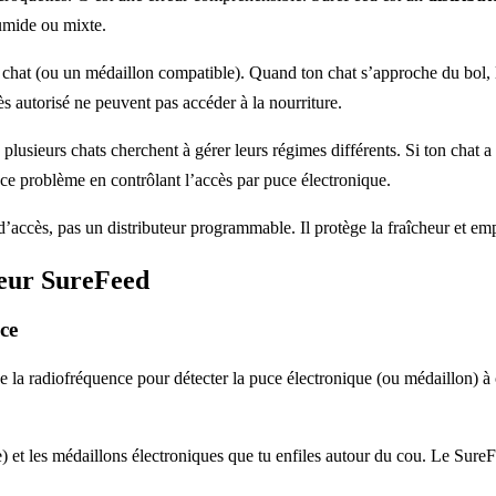
humide ou mixte.
 chat (ou un médaillon compatible). Quand ton chat s’approche du bol, 
s autorisé ne peuvent pas accéder à la nourriture.
plusieurs chats cherchent à gérer leurs régimes différents. Si ton chat a
 ce problème en contrôlant l’accès par puce électronique.
’accès, pas un distributeur programmable. Il protège la fraîcheur et empê
uteur SureFeed
ce
se la radiofréquence pour détecter la puce électronique (ou médaillon) à
e) et les médaillons électroniques que tu enfiles autour du cou. Le SureFe