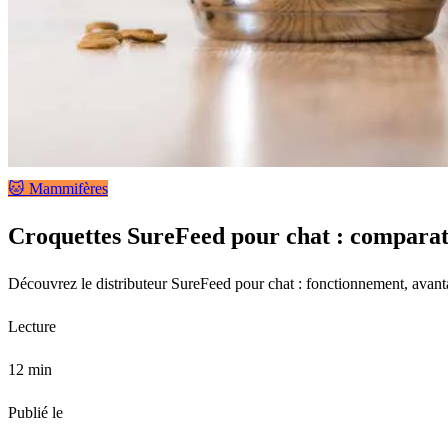
🐱 Mammifères
Croquettes SureFeed pour chat : comparatif
Découvrez le distributeur SureFeed pour chat : fonctionnement, avantage
Lecture
12 min
Publié le