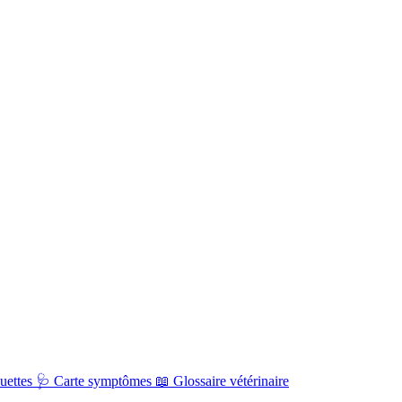
uettes
🩺
Carte symptômes
📖
Glossaire vétérinaire