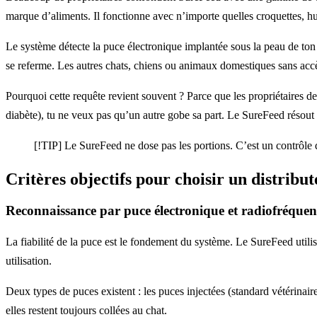
marque d’aliments. Il fonctionne avec n’importe quelles croquettes, 
Le système détecte la puce électronique implantée sous la peau de ton
se referme. Les autres chats, chiens ou animaux domestiques sans accè
Pourquoi cette requête revient souvent ? Parce que les propriétaires de 
diabète), tu ne veux pas qu’un autre gobe sa part. Le SureFeed résout
[!TIP] Le SureFeed ne dose pas les portions. C’est un contrôle d
Critères objectifs pour choisir un distrib
Reconnaissance par puce électronique et radiofréquen
La fiabilité de la puce est le fondement du système. Le SureFeed utili
utilisation.
Deux types de puces existent : les puces injectées (standard vétérinair
elles restent toujours collées au chat.