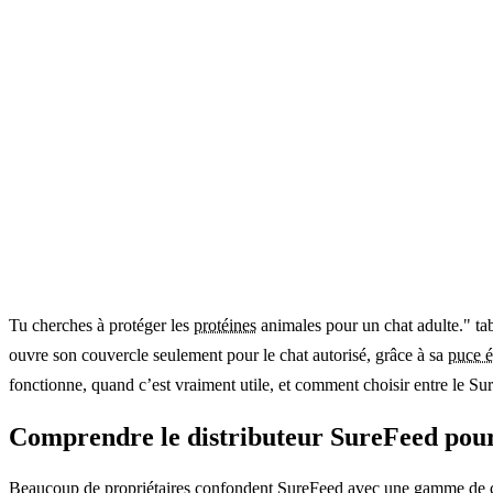
Tu cherches à protéger les
protéines
animales pour un chat adulte." tab
ouvre son couvercle seulement pour le chat autorisé, grâce à sa
puce é
fonctionne, quand c’est vraiment utile, et comment choisir entre le Sur
Comprendre le distributeur SureFeed pour 
Beaucoup de propriétaires confondent SureFeed avec une gamme de cr