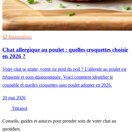
🐱 Mammifères
Chat allergique au poulet : quelles croquettes choisir
en 2026 ?
Votre chat se gratte, vomit ou perd du poil ? L'allergie au poulet est
fréquente et sous-diagnostiquée. Voici comment identifier le
coupable et quelles croquettes sans poulet adopter en 2026.
20 mai 2026
Titiranol
Conseils, guides et astuces pour prendre soin de votre chat au
quotidien.