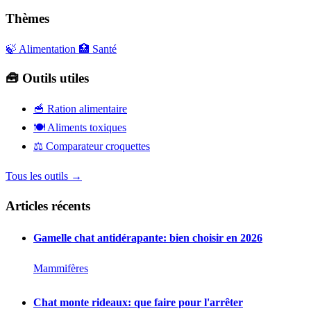
Thèmes
🍃 Alimentation
🏥 Santé
🧰 Outils utiles
🥣
Ration alimentaire
🍽️
Aliments toxiques
⚖️
Comparateur croquettes
Tous les outils →
Articles récents
Gamelle chat antidérapante: bien choisir en 2026
Mammifères
Chat monte rideaux: que faire pour l'arrêter