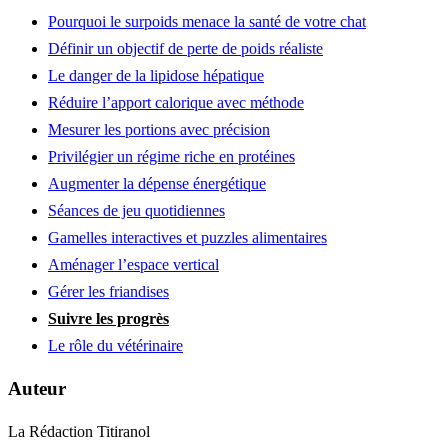
Pourquoi le surpoids menace la santé de votre chat
Définir un objectif de perte de poids réaliste
Le danger de la lipidose hépatique
Réduire l’apport calorique avec méthode
Mesurer les portions avec précision
Privilégier un régime riche en protéines
Augmenter la dépense énergétique
Séances de jeu quotidiennes
Gamelles interactives et puzzles alimentaires
Aménager l’espace vertical
Gérer les friandises
Suivre les progrès
Le rôle du vétérinaire
Auteur
La Rédaction Titiranol