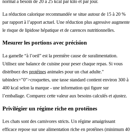
normal a besoin de 20 à 25 kcal par kilo et par jour.
La réduction calorique recommandée se situe autour de 15 à 20 %
par rapport à l’apport actuel. Une réduction plus agressive augmente
le risque de lipidose hépatique et de carences nutritionnelles.
Mesurer les portions avec précision
La gamelle “à l’oeil” est la première cause de suralimentation.
Utilisez une balance de cuisine pour peser chaque repas. Si vous
distribuez des
protéines
animales pour un chat adulte."
tabindex="0">croquettes, une tasse standard contient environ 300 à
400 kcal selon la marque - une information qui figure sur
l’emballage. Comparez cette valeur aux besoins calculés et ajustez.
Privilégier un régime riche en protéines
Les chats sont des carnivores stricts. Un régime amaigrissant
efficace repose sur une alimentation riche en protéines (minimum 40