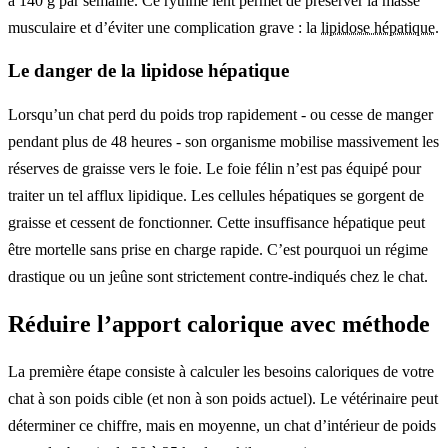
à 140 g par semaine. Ce rythme lent permet de préserver la masse
musculaire et d’éviter une complication grave : la
lipidose hépatique
.
Le danger de la lipidose hépatique
Lorsqu’un chat perd du poids trop rapidement - ou cesse de manger
pendant plus de 48 heures - son organisme mobilise massivement les
réserves de graisse vers le foie. Le foie félin n’est pas équipé pour
traiter un tel afflux lipidique. Les cellules hépatiques se gorgent de
graisse et cessent de fonctionner. Cette insuffisance hépatique peut
être mortelle sans prise en charge rapide. C’est pourquoi un régime
drastique ou un jeûne sont strictement contre-indiqués chez le chat.
Réduire l’apport calorique avec méthode
La première étape consiste à calculer les besoins caloriques de votre
chat à son poids cible (et non à son poids actuel). Le vétérinaire peut
déterminer ce chiffre, mais en moyenne, un chat d’intérieur de poids