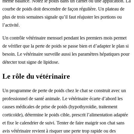
même balance. Notez le poids dans un carnet ou une application. La
courbe de poids doit descendre de façon régulière. Un plateau de
plus de trois semaines signale qu’il faut réajuster les portions ou
l’activité.
Un contrôle vétérinaire mensuel pendant les premiers mois permet
de vérifier que la perte de poids se passe bien et d’adapter le plan si
besoin. Le vétérinaire surveille aussi les paramètres hépatiques pour
détecter tout signe de lipidose.
Le rôle du vétérinaire
Un programme de perte de poids chez le chat se construit avec un
professionnel de santé animale. Le vétérinaire écarte d’abord les
causes médicales de prise de poids (hypothyroïdie, traitement
corticoïde), détermine le poids cible, prescrit l’alimentation adaptée
et fixe le calendrier de suivi. Tenter de faire maigrir son chat sans
avis vétérinaire revient à risquer une perte trop rapide ou des