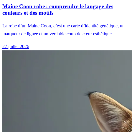
Maine Coon robe : comprendre le langage des
couleurs et des motifs
La robe d’un Maine Coon, c’est une carte d’identité génétique, un
marqueur de lignée et un véritable coup de cœur esthétique.
27 juillet 2026