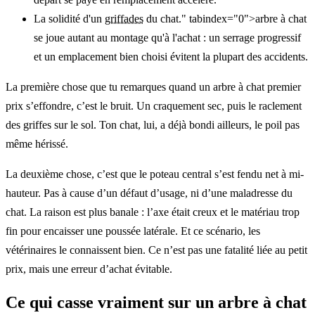
La solidité d'un
griffades
du chat." tabindex="0">arbre à chat
se joue autant au montage qu'à l'achat : un serrage progressif
et un emplacement bien choisi évitent la plupart des accidents.
La première chose que tu remarques quand un arbre à chat premier
prix s’effondre, c’est le bruit. Un craquement sec, puis le raclement
des griffes sur le sol. Ton chat, lui, a déjà bondi ailleurs, le poil pas
même hérissé.
La deuxième chose, c’est que le poteau central s’est fendu net à mi-
hauteur. Pas à cause d’un défaut d’usage, ni d’une maladresse du
chat. La raison est plus banale : l’axe était creux et le matériau trop
fin pour encaisser une poussée latérale. Et ce scénario, les
vétérinaires le connaissent bien. Ce n’est pas une fatalité liée au petit
prix, mais une erreur d’achat évitable.
Ce qui casse vraiment sur un arbre à chat