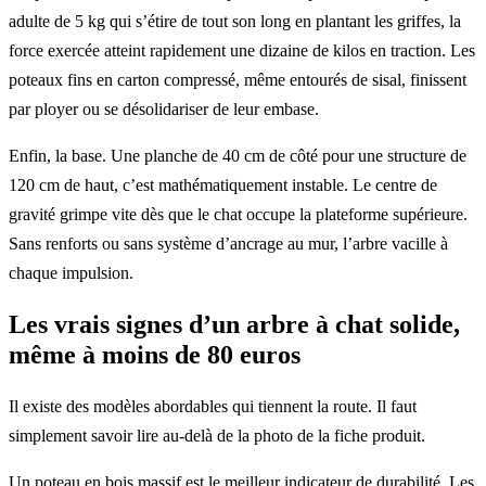
adulte de 5 kg qui s’étire de tout son long en plantant les griffes, la
force exercée atteint rapidement une dizaine de kilos en traction. Les
poteaux fins en carton compressé, même entourés de sisal, finissent
par ployer ou se désolidariser de leur embase.
Enfin, la base. Une planche de 40 cm de côté pour une structure de
120 cm de haut, c’est mathématiquement instable. Le centre de
gravité grimpe vite dès que le chat occupe la plateforme supérieure.
Sans renforts ou sans système d’ancrage au mur, l’arbre vacille à
chaque impulsion.
Les vrais signes d’un arbre à chat solide,
même à moins de 80 euros
Il existe des modèles abordables qui tiennent la route. Il faut
simplement savoir lire au-delà de la photo de la fiche produit.
Un poteau en bois massif est le meilleur indicateur de durabilité. Les