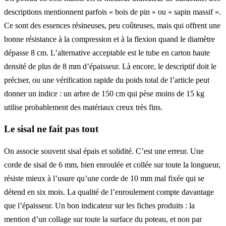
descriptions mentionnent parfois « bois de pin » ou « sapin massif ».
Ce sont des essences résineuses, peu coûteuses, mais qui offrent une
bonne résistance à la compression et à la flexion quand le diamètre
dépasse 8 cm. L’alternative acceptable est le tube en carton haute
densité de plus de 8 mm d’épaisseur. Là encore, le descriptif doit le
préciser, ou une vérification rapide du poids total de l’article peut
donner un indice : un arbre de 150 cm qui pèse moins de 15 kg
utilise probablement des matériaux creux très fins.
Le sisal ne fait pas tout
On associe souvent sisal épais et solidité. C’est une erreur. Une
corde de sisal de 6 mm, bien enroulée et collée sur toute la longueur,
résiste mieux à l’usure qu’une corde de 10 mm mal fixée qui se
détend en six mois. La qualité de l’enroulement compte davantage
que l’épaisseur. Un bon indicateur sur les fiches produits : la
mention d’un collage sur toute la surface du poteau, et non par