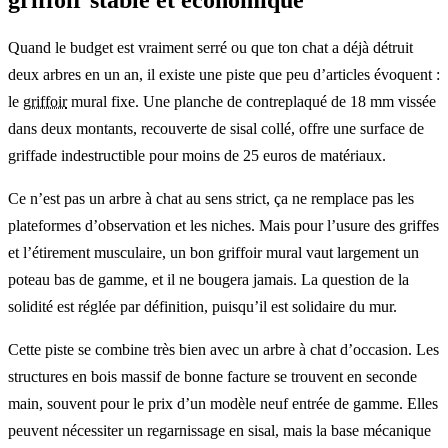
griffoir stable et économique
Quand le budget est vraiment serré ou que ton chat a déjà détruit
deux arbres en un an, il existe une piste que peu d’articles évoquent :
le
griffoir
mural fixe. Une planche de contreplaqué de 18 mm vissée
dans deux montants, recouverte de sisal collé, offre une surface de
griffade indestructible pour moins de 25 euros de matériaux.
Ce n’est pas un arbre à chat au sens strict, ça ne remplace pas les
plateformes d’observation et les niches. Mais pour l’usure des griffes
et l’étirement musculaire, un bon griffoir mural vaut largement un
poteau bas de gamme, et il ne bougera jamais. La question de la
solidité est réglée par définition, puisqu’il est solidaire du mur.
Cette piste se combine très bien avec un arbre à chat d’occasion. Les
structures en bois massif de bonne facture se trouvent en seconde
main, souvent pour le prix d’un modèle neuf entrée de gamme. Elles
peuvent nécessiter un regarnissage en sisal, mais la base mécanique