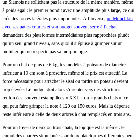
un Siamois ne sollicitent pas la structure de la même manière, même
à poids égal : le premier bondit avec une amplitude plus large, ce qui
crée des forces latérales plus importantes. À l’inverse,
un Munchkin
avec ses pattes courtes et son budget souvent serré à l’achat
demandera des plateformes intermédiaires plus rapprochées plutôt
qu’un seul grand niveau, sans quoi il s’épuise à grimper sur un
mobilier qui ne respecte pas sa morphologie.
Pour un chat de plus de 6 kg, les modèles à poteaux de diamètre
inférieur à 10 cm sont à proscrire, même si le prix est attractif. La
force nécessaire pour arracher le sisal ou tordre un poteau devient
trop élevée. Le budget doit alors s’orienter vers des structures
renforcées, souvent estampillées « XXL » ou « grands chats », ce
qui peut faire grimper la note à 120 ou 150 euros. Mais la dépense
reste inférieure à celle de deux arbres à chat remplacés en trois ans.
Pour un foyer de deux ou trois chats, la logique est la même : le
cumul des charges simultanées sur deux plateformes différentes peut