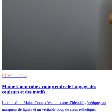
🐱 Mammifères
Maine Coon robe : comprendre le langage des
couleurs et des motifs
La robe d’un Maine Coon, c’est une carte d’identité génétique, un
marqueur de lignée et un véritable coup de cœur esthétique.