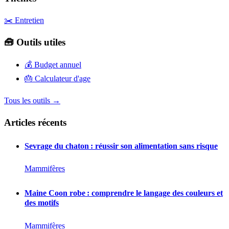
✂️ Entretien
🧰 Outils utiles
💰
Budget annuel
🎂
Calculateur d'age
Tous les outils →
Articles récents
Sevrage du chaton : réussir son alimentation sans risque
Mammifères
Maine Coon robe : comprendre le langage des couleurs et
des motifs
Mammifères