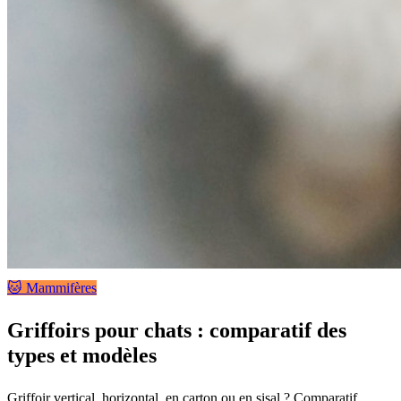
🐱 Mammifères
Griffoirs pour chats : comparatif des
types et modèles
Griffoir vertical, horizontal, en carton ou en sisal ? Comparatif