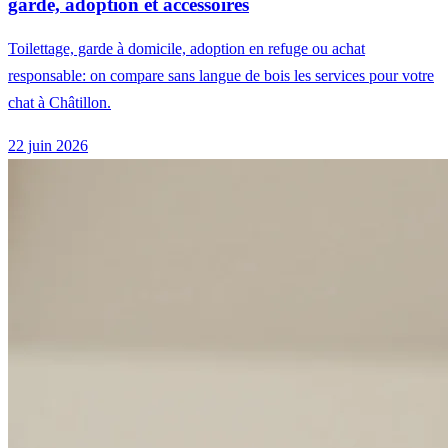
garde, adoption et accessoires
Toilettage, garde à domicile, adoption en refuge ou achat
responsable: on compare sans langue de bois les services pour votre
chat à Châtillon.
22 juin 2026