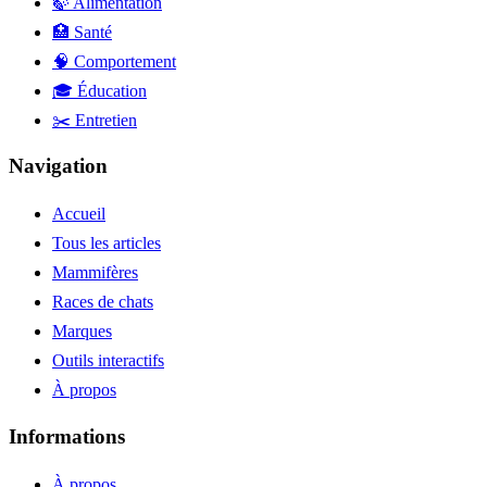
🍃 Alimentation
🏥 Santé
🧠 Comportement
🎓 Éducation
✂️ Entretien
Navigation
Accueil
Tous les articles
Mammifères
Races de chats
Marques
Outils interactifs
À propos
Informations
À propos