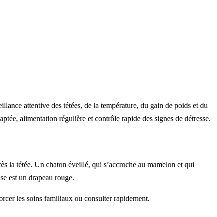
illance attentive des tétées, de la température, du gain de poids et du
ptée, alimentation régulière et contrôle rapide des signes de détresse.
près la tétée. Un chaton éveillé, qui s’accroche au mamelon et qui
euse est un drapeau rouge.
forcer les soins familiaux ou consulter rapidement.