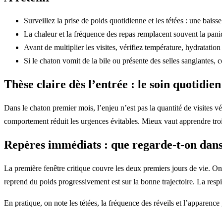
Surveillez la prise de poids quotidienne et les tétées : une baiss
La chaleur et la fréquence des repas remplacent souvent la panique
Avant de multiplier les visites, vérifiez température, hydratation
Si le chaton vomit de la bile ou présente des selles sanglantes, c
Thèse claire dès l’entrée : le soin quotidie
Dans le chaton premier mois, l’enjeu n’est pas la quantité de visites vé
comportement réduit les urgences évitables. Mieux vaut apprendre trois 
Repères immédiats : que regarde-t-on dans
La première fenêtre critique couvre les deux premiers jours de vie. On v
reprend du poids progressivement est sur la bonne trajectoire. La respir
En pratique, on note les tétées, la fréquence des réveils et l’apparence