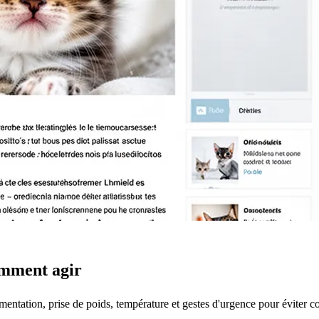
omment agir
mentation, prise de poids, température et gestes d'urgence pour éviter c