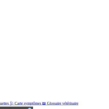
uettes
🩺
Carte symptômes
📖
Glossaire vétérinaire