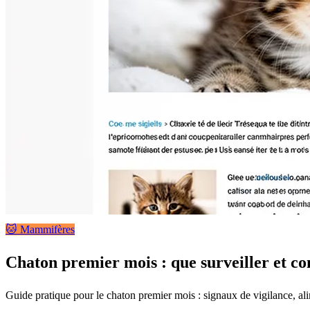
🐱 Mammifères
Chaton premier mois : que surveiller et c
Guide pratique pour le chaton premier mois : signaux de vigilance, ali