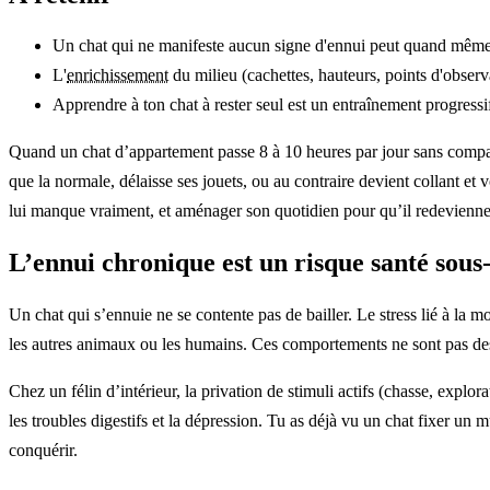
Un chat qui ne manifeste aucun signe d'ennui peut quand même 
L'
enrichissement
du milieu (cachettes, hauteurs, points d'observa
Apprendre à ton chat à rester seul est un entraînement progressi
Quand un chat d’appartement passe 8 à 10 heures par jour sans compagnie,
que la normale, délaisse ses jouets, ou au contraire devient collant et
lui manque vraiment, et aménager son quotidien pour qu’il redevienn
L’ennui chronique est un risque santé sous
Un chat qui s’ennuie ne se contente pas de bailler. Le stress lié à la 
les autres animaux ou les humains. Ces comportements ne sont pas de
Chez un félin d’intérieur, la privation de stimuli actifs (chasse, expl
les troubles digestifs et la dépression. Tu as déjà vu un chat fixer un 
conquérir.