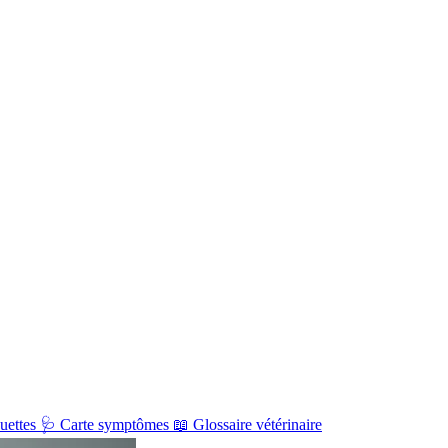
uettes
🩺
Carte symptômes
📖
Glossaire vétérinaire