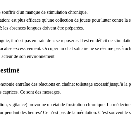
souffrir d'un manque de stimulation chronique.
tion) est plus efficace qu'une collection de jouets pour lutter contre la s
f; les absences longues doivent être préparées.
 il n’est pas en train de « se reposer ». Il est en déficit de stimulation
 vocalise excessivement. Occuper un chat solitaire ne se résume pas à ac
e acteur de son environnement.
-estimé
monotonie entraîne des réactions en chaîne:
toilettage
excessif jusqu’à la p
s caprices. Ce sont des messages.
oration, vigilance) provoque un état de frustration chronique. La médecin
mur pendant des heures? Ce n’est pas de la méditation. C’est souvent le si