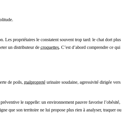
olitude.
. Les propriétaires le constatent souvent trop tard: le chat dort plus
heter un distributeur de
croquettes
. C’est d’abord comprendre ce qui
erte de poils,
malpropreté
urinaire soudaine, agressivité dirigée vers
e préventive le rappelle: un environnement pauvre favorise l’obésité,
gne que son territoire ne lui propose plus rien à analyser, traquer ou