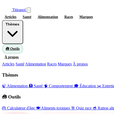
Titiranol
Articles
Santé
Alimentation
Races
Marques
Thèmes
🧰 Outils
À propos
Articles
Santé
Alimentation
Races
Marques
À propos
Thèmes
🍃 Alimentation
🏥 Santé
🧠 Comportement
🎓 Éducation
✂️ Entreti
🧰 Outils
🎂
Calculateur d'âge
🍽️
Aliments toxiques
🎯
Quiz race
🥣
Ration ali