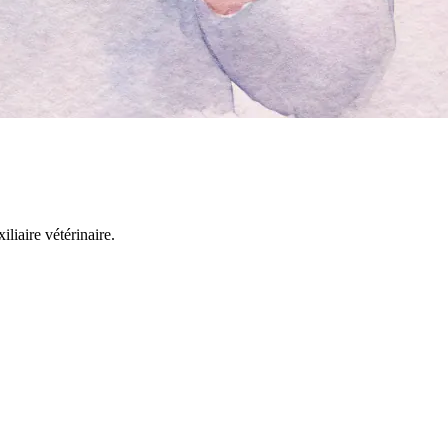
liaire vétérinaire.