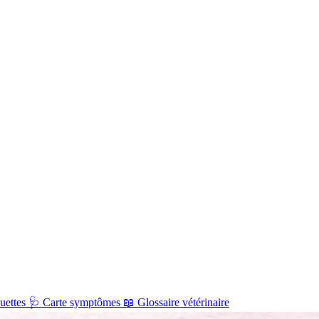
uettes
🩺
Carte symptômes
📖
Glossaire vétérinaire