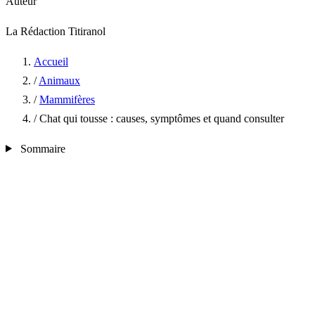
Auteur
La Rédaction Titiranol
Accueil
/
Animaux
/
Mammifères
/
Chat qui tousse : causes, symptômes et quand consulter
Sommaire