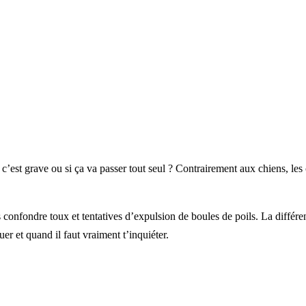
c’est grave ou si ça va passer tout seul ? Contrairement aux chiens, les
res confondre toux et tentatives d’expulsion de boules de poils. La différ
r et quand il faut vraiment t’inquiéter.