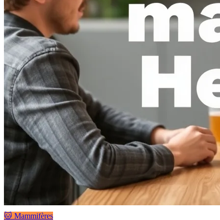
🐱 Mammifères