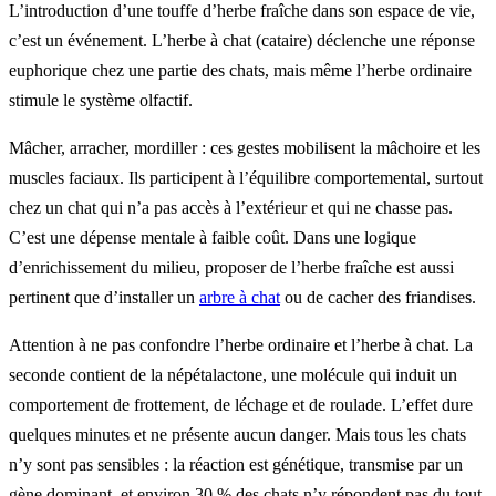
L’introduction d’une touffe d’herbe fraîche dans son espace de vie,
c’est un événement. L’herbe à chat (cataire) déclenche une réponse
euphorique chez une partie des chats, mais même l’herbe ordinaire
stimule le système olfactif.
Mâcher, arracher, mordiller : ces gestes mobilisent la mâchoire et les
muscles faciaux. Ils participent à l’équilibre comportemental, surtout
chez un chat qui n’a pas accès à l’extérieur et qui ne chasse pas.
C’est une dépense mentale à faible coût. Dans une logique
d’enrichissement du milieu, proposer de l’herbe fraîche est aussi
pertinent que d’installer un
arbre à chat
ou de cacher des friandises.
Attention à ne pas confondre l’herbe ordinaire et l’herbe à chat. La
seconde contient de la népétalactone, une molécule qui induit un
comportement de frottement, de léchage et de roulade. L’effet dure
quelques minutes et ne présente aucun danger. Mais tous les chats
n’y sont pas sensibles : la réaction est génétique, transmise par un
gène dominant, et environ 30 % des chats n’y répondent pas du tout.