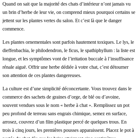
Quand on sait que la majorité des chats d’intérieur n’ont jamais vu
un brin d’herbe de leur vie, on comprend mieux pourquoi certains se
jettent sur les plantes vertes du salon. Et c’est là que le danger
commence.
Les plantes ornementales sont parfois hautement toxiques. Le lys, le
dieffenbachia, le philodendron, le ficus, le spathiphyllum : la liste est
longue, et les symptômes vont de l’irritation buccale à l’insuffisance
rénale aiguë. Offrir une herbe dédiée à votre chat, c’est détourner
son attention de ces plantes dangereuses.
La culture est d’une simplicité déconcertante. Vous trouvez dans le
commerce des sachets de graines d’orge, de blé ou d’avoine,
souvent vendues sous le nom « herbe à chat ». Remplissez un pot
peu profond de terreau sans engrais chimique, semez en surface,
arrosez, couvrez d’un film plastique percé de quelques trous. En
trois à cinq jours, les premières pousses apparaissent. Placez le pot à