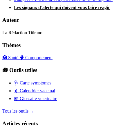
Les signaux d’alerte qui doivent vous faire réagir
Auteur
La Rédaction Titiranol
Thèmes
🏥 Santé
🧠 Comportement
🧰 Outils utiles
🩺
Carte symptomes
💉
Calendrier vaccinal
📖
Glossaire veterinaire
Tous les outils →
Articles récents