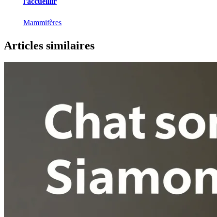
l'accueillir
Mammifères
Articles similaires