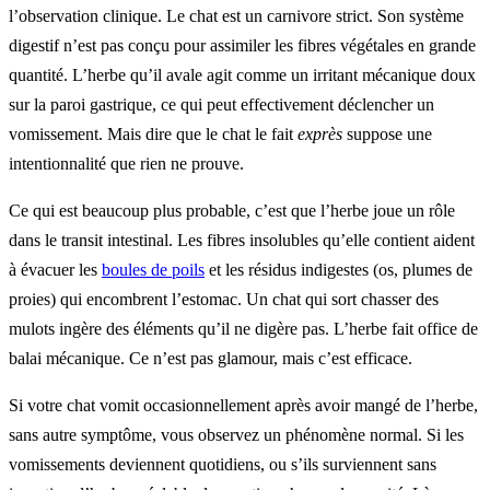
l’observation clinique. Le chat est un carnivore strict. Son système
digestif n’est pas conçu pour assimiler les fibres végétales en grande
quantité. L’herbe qu’il avale agit comme un irritant mécanique doux
sur la paroi gastrique, ce qui peut effectivement déclencher un
vomissement. Mais dire que le chat le fait
exprès
suppose une
intentionnalité que rien ne prouve.
Ce qui est beaucoup plus probable, c’est que l’herbe joue un rôle
dans le transit intestinal. Les fibres insolubles qu’elle contient aident
à évacuer les
boules de poils
et les résidus indigestes (os, plumes de
proies) qui encombrent l’estomac. Un chat qui sort chasser des
mulots ingère des éléments qu’il ne digère pas. L’herbe fait office de
balai mécanique. Ce n’est pas glamour, mais c’est efficace.
Si votre chat vomit occasionnellement après avoir mangé de l’herbe,
sans autre symptôme, vous observez un phénomène normal. Si les
vomissements deviennent quotidiens, ou s’ils surviennent sans