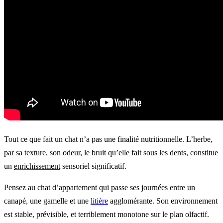
Tout ce que fait un chat n’a pas une finalité nutritionnelle. L’herbe,
par sa texture, son odeur, le bruit qu’elle fait sous les dents, constitue
un
enrichissement
sensoriel significatif.
Pensez au chat d’appartement qui passe ses journées entre un
canapé, une gamelle et une
litière
agglomérante. Son environnement
est stable, prévisible, et terriblement monotone sur le plan olfactif.