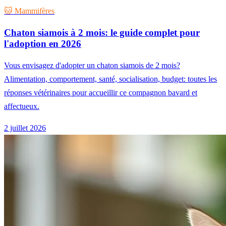
🐱 Mammifères
Chaton siamois à 2 mois: le guide complet pour
l'adoption en 2026
Vous envisagez d'adopter un chaton siamois de 2 mois?
Alimentation, comportement, santé, socialisation, budget: toutes les
réponses vétérinaires pour accueillir ce compagnon bavard et
affectueux.
2 juillet 2026