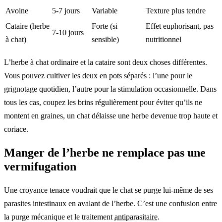
Avoine
5-7 jours
Variable
Texture plus tendre
Cataire (herbe
Forte (si
Effet euphorisant, pas
7-10 jours
à chat)
sensible)
nutritionnel
L’herbe à chat ordinaire et la cataire sont deux choses différentes.
Vous pouvez cultiver les deux en pots séparés : l’une pour le
grignotage quotidien, l’autre pour la stimulation occasionnelle. Dans
tous les cas, coupez les brins régulièrement pour éviter qu’ils ne
montent en graines, un chat délaisse une herbe devenue trop haute et
coriace.
Manger de l’herbe ne remplace pas une
vermifugation
Une croyance tenace voudrait que le chat se purge lui-même de ses
parasites intestinaux en avalant de l’herbe. C’est une confusion entre
la purge mécanique et le traitement
antiparasitaire
.