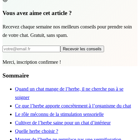
Vous avez aime cet article ?
Recevez chaque semaine nos meilleurs conseils pour prendre soin
de votre chat. Gratuit, sans spam.
Recevoir les conseils
Merci, inscription confirmee !
Sommaire
Quand un chat mange de l’herbe, il ne cherche pas à se
soigner
Ce que l’herbe apporte concrètement à l’organisme du chat
Le rôle méconnu de la stimulation sensorielle
Cultiver de l’herbe saine pour un chat d’intérieur
Quelle herbe choisir ?
Manger de l’herbe ne remplace pas une vermifugation