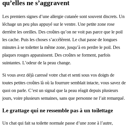
qu’elles ne s’aggravent
Les premiers signes d’une allergie cutanée sont souvent discrets. Un
léchage un peu plus appuyé sur le ventre. Une petite zone rose
derrière les oreilles. Des croûtes qu’on ne voit pas parce que le poil
les cache. Puis les choses s’accélèrent. Le chat passe de longues
minutes à se toiletter la même zone, jusqu’à en perdre le poil. Des
plaques rouges apparaissent. Des croûtes se forment, parfois
suintantes. L’odeur de la peau change.
Si vous avez déjà caressé votre chat et senti sous vos doigts de
toutes petites croûtes là où la fourrure semblait intacte, vous savez de
quoi on parle. C’est un signal que la peau réagit depuis plusieurs
jours, voire plusieurs semaines, sans que personne ne l’ait remarqué.
Le grattage qui ne ressemble pas à un toilettage
Un chat qui fait sa toilette normale passe d’une zone à l’autre,