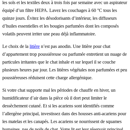
les sols et les textiles deux à trois fois par semaine avec un aspirateur
équipé d’un filtre HEPA. Lavez les couchages à 60 °C tous les
quinze jours. Évitez les désodorisants d’intérieur, les diffuseurs
d’huiles essentielles et les bougies parfumées dont les composés
volatils peuvent irriter une peau déjà inflammatoire.
Le choix de la
litière
n’est pas anodin. Une litière pour chat
d’appartement trop poussiéreuse ou parfumée entretient un nuage de
particules irritantes que le chat inhale et sur lequel il se couche
plusieurs heures par jour. Les litières végétales non parfumées et peu
poussiéreuses réduisent cette charge allergénique.
Si votre chat supporte mal les périodes de chauffe en hiver, un
humidificateur d’air dans la pièce où il dort peut limiter le
dessèchement cutané. Et si les acariens sont identifiés comme
l’allergène principal, investissez dans des housses anti-acariens pour
les matelas et les canapés. Les acariens se nourrissent de squames
humaines, pas de poils de chat. Votre lit est leur réservoir principal,