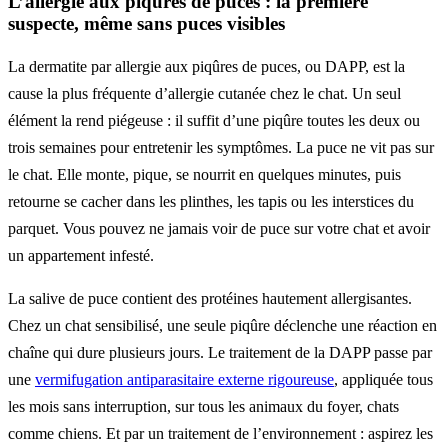
L’allergie aux piqûres de puces : la première
suspecte, même sans puces visibles
La dermatite par allergie aux piqûres de puces, ou DAPP, est la
cause la plus fréquente d’allergie cutanée chez le chat. Un seul
élément la rend piégeuse : il suffit d’une piqûre toutes les deux ou
trois semaines pour entretenir les symptômes. La puce ne vit pas sur
le chat. Elle monte, pique, se nourrit en quelques minutes, puis
retourne se cacher dans les plinthes, les tapis ou les interstices du
parquet. Vous pouvez ne jamais voir de puce sur votre chat et avoir
un appartement infesté.
La salive de puce contient des protéines hautement allergisantes.
Chez un chat sensibilisé, une seule piqûre déclenche une réaction en
chaîne qui dure plusieurs jours. Le traitement de la DAPP passe par
une
vermifugation antiparasitaire externe rigoureuse
, appliquée tous
les mois sans interruption, sur tous les animaux du foyer, chats
comme chiens. Et par un traitement de l’environnement : aspirez les