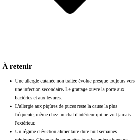
À retenir
Une allergie cutanée non traitée évolue presque toujours vers
une infection secondaire. Le grattage ouvre la porte aux
bactéries et aux levures.
L'allergie aux piqûres de puces reste la cause la plus
fréquente, même chez un chat d'intérieur qui ne voit jamais
l'extérieur.
Un régime d'éviction alimentaire dure huit semaines
minimum. Changer de
croquettes
tous les quinze jours ne