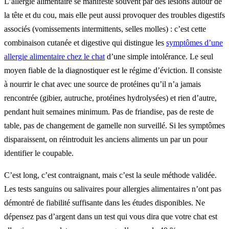
L’allergie alimentaire se manifeste souvent par des lésions autour de
la tête et du cou, mais elle peut aussi provoquer des troubles digestifs
associés (vomissements intermittents, selles molles) : c’est cette
combinaison cutanée et digestive qui distingue les
symptômes d’une
allergie alimentaire chez le chat
d’une simple intolérance. Le seul
moyen fiable de la diagnostiquer est le régime d’éviction. Il consiste
à nourrir le chat avec une source de protéines qu’il n’a jamais
rencontrée (gibier, autruche, protéines hydrolysées) et rien d’autre,
pendant huit semaines minimum. Pas de friandise, pas de reste de
table, pas de changement de gamelle non surveillé. Si les symptômes
disparaissent, on réintroduit les anciens aliments un par un pour
identifier le coupable.
C’est long, c’est contraignant, mais c’est la seule méthode validée.
Les tests sanguins ou salivaires pour allergies alimentaires n’ont pas
démontré de fiabilité suffisante dans les études disponibles. Ne
dépensez pas d’argent dans un test qui vous dira que votre chat est