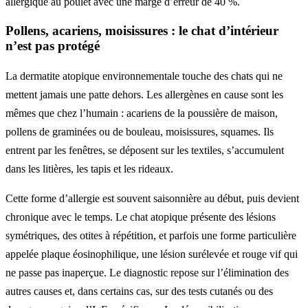
allergique au poulet avec une marge d’erreur de 40 %.
Pollens, acariens, moisissures : le chat d’intérieur
n’est pas protégé
La dermatite atopique environnementale touche des chats qui ne
mettent jamais une patte dehors. Les allergènes en cause sont les
mêmes que chez l’humain : acariens de la poussière de maison,
pollens de graminées ou de bouleau, moisissures, squames. Ils
entrent par les fenêtres, se déposent sur les textiles, s’accumulent
dans les litières, les tapis et les rideaux.
Cette forme d’allergie est souvent saisonnière au début, puis devient
chronique avec le temps. Le chat atopique présente des lésions
symétriques, des otites à répétition, et parfois une forme particulière
appelée plaque éosinophilique, une lésion surélevée et rouge vif qui
ne passe pas inaperçue. Le diagnostic repose sur l’élimination des
autres causes et, dans certains cas, sur des tests cutanés ou des