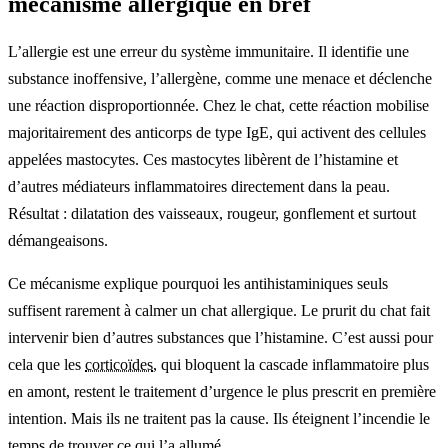
mécanisme allergique en bref
L’allergie est une erreur du système immunitaire. Il identifie une
substance inoffensive, l’allergène, comme une menace et déclenche
une réaction disproportionnée. Chez le chat, cette réaction mobilise
majoritairement des anticorps de type IgE, qui activent des cellules
appelées mastocytes. Ces mastocytes libèrent de l’histamine et
d’autres médiateurs inflammatoires directement dans la peau.
Résultat : dilatation des vaisseaux, rougeur, gonflement et surtout
démangeaisons.
Ce mécanisme explique pourquoi les antihistaminiques seuls
suffisent rarement à calmer un chat allergique. Le prurit du chat fait
intervenir bien d’autres substances que l’histamine. C’est aussi pour
cela que les
corticoïdes
, qui bloquent la cascade inflammatoire plus
en amont, restent le traitement d’urgence le plus prescrit en première
intention. Mais ils ne traitent pas la cause. Ils éteignent l’incendie le
temps de trouver ce qui l’a allumé.