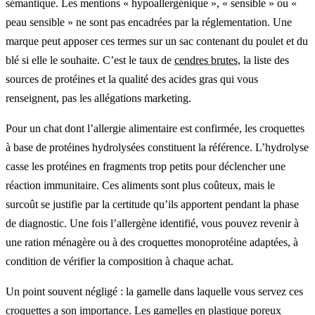
sémantique. Les mentions « hypoallergénique », « sensible » ou «
peau sensible » ne sont pas encadrées par la réglementation. Une
marque peut apposer ces termes sur un sac contenant du poulet et du
blé si elle le souhaite. C’est le taux de
cendres brutes
, la liste des
sources de protéines et la qualité des acides gras qui vous
renseignent, pas les allégations marketing.
Pour un chat dont l’allergie alimentaire est confirmée, les croquettes
à base de protéines hydrolysées constituent la référence. L’hydrolyse
casse les protéines en fragments trop petits pour déclencher une
réaction immunitaire. Ces aliments sont plus coûteux, mais le
surcoût se justifie par la certitude qu’ils apportent pendant la phase
de diagnostic. Une fois l’allergène identifié, vous pouvez revenir à
une ration ménagère ou à des croquettes monoprotéine adaptées, à
condition de vérifier la composition à chaque achat.
Un point souvent négligé : la gamelle dans laquelle vous servez ces
croquettes a son importance. Les gamelles en plastique poreux