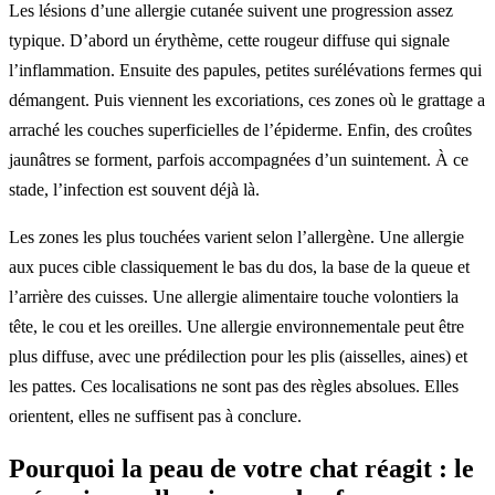
Les lésions d’une allergie cutanée suivent une progression assez
typique. D’abord un érythème, cette rougeur diffuse qui signale
l’inflammation. Ensuite des papules, petites surélévations fermes qui
démangent. Puis viennent les excoriations, ces zones où le grattage a
arraché les couches superficielles de l’épiderme. Enfin, des croûtes
jaunâtres se forment, parfois accompagnées d’un suintement. À ce
stade, l’infection est souvent déjà là.
Les zones les plus touchées varient selon l’allergène. Une allergie
aux puces cible classiquement le bas du dos, la base de la queue et
l’arrière des cuisses. Une allergie alimentaire touche volontiers la
tête, le cou et les oreilles. Une allergie environnementale peut être
plus diffuse, avec une prédilection pour les plis (aisselles, aines) et
les pattes. Ces localisations ne sont pas des règles absolues. Elles
orientent, elles ne suffisent pas à conclure.
Pourquoi la peau de votre chat réagit : le