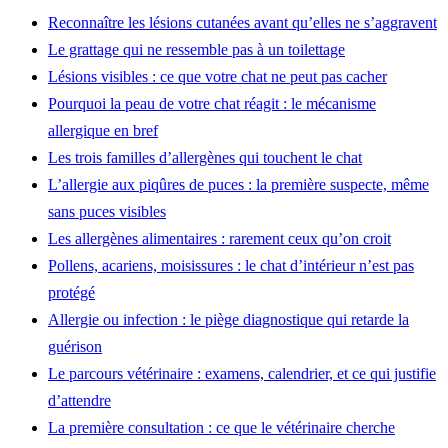
Reconnaître les lésions cutanées avant qu’elles ne s’aggravent
Le grattage qui ne ressemble pas à un toilettage
Lésions visibles : ce que votre chat ne peut pas cacher
Pourquoi la peau de votre chat réagit : le mécanisme
allergique en bref
Les trois familles d’allergènes qui touchent le chat
L’allergie aux piqûres de puces : la première suspecte, même
sans puces visibles
Les allergènes alimentaires : rarement ceux qu’on croit
Pollens, acariens, moisissures : le chat d’intérieur n’est pas
protégé
Allergie ou infection : le piège diagnostique qui retarde la
guérison
Le parcours vétérinaire : examens, calendrier, et ce qui justifie
d’attendre
La première consultation : ce que le vétérinaire cherche