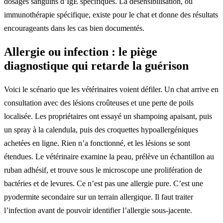
dosages sanguins d’IgE spécifiques. La désensibilisation, ou
immunothérapie spécifique, existe pour le chat et donne des résultats
encourageants dans les cas bien documentés.
Allergie ou infection : le piège
diagnostique qui retarde la guérison
Voici le scénario que les vétérinaires voient défiler. Un chat arrive en
consultation avec des lésions croûteuses et une perte de poils
localisée. Les propriétaires ont essayé un shampoing apaisant, puis
un spray à la calendula, puis des croquettes hypoallergéniques
achetées en ligne. Rien n’a fonctionné, et les lésions se sont
étendues. Le vétérinaire examine la peau, prélève un échantillon au
ruban adhésif, et trouve sous le microscope une prolifération de
bactéries et de levures. Ce n’est pas une allergie pure. C’est une
pyodermite secondaire sur un terrain allergique. Il faut traiter
l’infection avant de pouvoir identifier l’allergie sous-jacente.