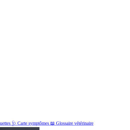
uettes
🩺
Carte symptômes
📖
Glossaire vétérinaire