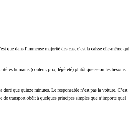
 c’est que dans l’immense majorité des cas, c’est la caisse elle-même qui
critères humains (couleur, prix, légèreté) plutôt que selon les besoins
n’a duré que quinze minutes. Le responsable n’est pas la voiture. C’est
e de transport obéit à quelques principes simples que n’importe quel