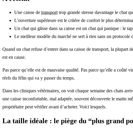
Une caisse de
transport
trop grande stresse davantage le chat qu
L'ouverture supérieure est le critère de confort le plus détermin
Un chat qui glisse dans sa caisse est un chat qui panique : le ta
Le meilleur modèle du marché ne sert à rien sans un protocole d
Quand un chat refuse d’entrer dans sa caisse de transport, la plupart de
est en cause.
Pas parce qu’elle est de mauvaise qualité. Pas parce qu’elle a coûté vin
réels du félin qui va y passer du temps.
Dans les cliniques vétérinaires, on voit chaque semaine des chats arriv
une caisse inconfortable, mal adaptée, souvent découverte le matin mê
propriétaire peut vérifier avant d’acheter. Voici lesquels.
La taille idéale : le piège du “plus grand p