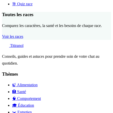
🎯
Quiz race
Toutes les races
Comparez les caractères, la santé et les besoins de chaque race.
Voir les races
Titiranol
Conseils, guides et astuces pour prendre soin de votre chat au
quotidien.
Thèmes
🍃 Alimentation
🏥 Santé
🧠 Comportement
🎓 Éducation
✂️ Entretien