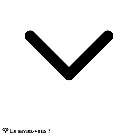
💡
Le saviez-vous ?