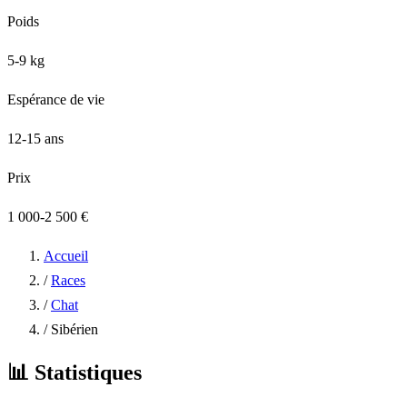
Poids
5-9 kg
Espérance de vie
12-15 ans
Prix
1 000-2 500 €
Accueil
/
Races
/
Chat
/
Sibérien
📊
Statistiques