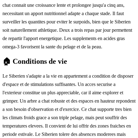
chat connait une croissance lente et prolongee jusqu'a cinq ans,
necessitant un apport nutritionnel adapte a chaque stade. Il faut
surveiller les quantites pour eviter le surpoids, bien que le Siberien
soit naturellement athletique. Deux a trois repas par jour permettent
de repartir l'apport energetique. Les supplements en acides gras
omega-3 favorisent la sante du pelage et de la peau.
🏠
Conditions de vie
Le Siberien s'adapte a la vie en appartement a condition de disposer
d'espace et de stimulations suffisantes. Un acces securise a
l'exterieur constitue un plus appreciable, car il aime explorer et
grimper. Un arbre a chat robuste et des espaces en hauteur repondent
a son besoin d'observation et d'exercice. Ce chat supporte tres bien
les climats froids grace a son triple pelage, mais peut souffrir des
temperatures elevees. Il convient de lui offrir des zones fraiches en
periode estivale. Le Siberien tolere des absences moderees mais