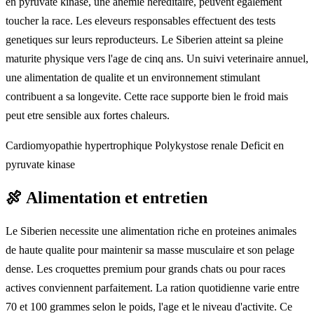
en pyruvate kinase, une anemie hereditaire, peuvent egalement
toucher la race. Les eleveurs responsables effectuent des tests
genetiques sur leurs reproducteurs. Le Siberien atteint sa pleine
maturite physique vers l'age de cinq ans. Un suivi veterinaire annuel,
une alimentation de qualite et un environnement stimulant
contribuent a sa longevite. Cette race supporte bien le froid mais
peut etre sensible aux fortes chaleurs.
Cardiomyopathie hypertrophique
Polykystose renale
Deficit en
pyruvate kinase
🍖
Alimentation et entretien
Le Siberien necessite une alimentation riche en proteines animales
de haute qualite pour maintenir sa masse musculaire et son pelage
dense. Les croquettes premium pour grands chats ou pour races
actives conviennent parfaitement. La ration quotidienne varie entre
70 et 100 grammes selon le poids, l'age et le niveau d'activite. Ce