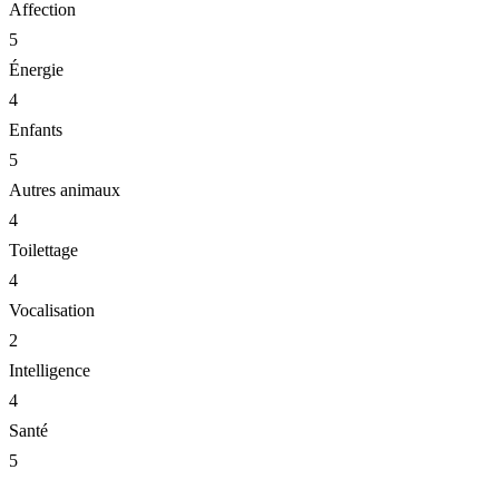
Affection
5
Énergie
4
Enfants
5
Autres animaux
4
Toilettage
4
Vocalisation
2
Intelligence
4
Santé
5