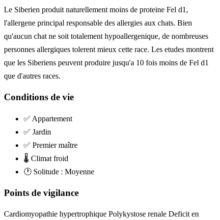
Le Siberien produit naturellement moins de proteine Fel d1,
l'allergene principal responsable des allergies aux chats. Bien
qu'aucun chat ne soit totalement hypoallergenique, de nombreuses
personnes allergiques tolerent mieux cette race. Les etudes montrent
que les Siberiens peuvent produire jusqu'a 10 fois moins de Fel d1
que d'autres races.
Conditions de vie
✅
Appartement
✅
Jardin
✅
Premier maître
🌡️
Climat froid
🕐
Solitude : Moyenne
Points de vigilance
Cardiomyopathie hypertrophique
Polykystose renale
Deficit en