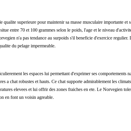
de qualite superieure pour maintenir sa masse musculaire importante et
situe entre 70 et 100 grammes selon le poids, l'age et le niveau d'activi
vegien n'a pas tendance au surpoids s'il beneficie d'exercice regulier
qualite du pelage impermeable.
culierement les espaces lui permettant d'exprimer ses comportements nat
bres a chat robustes et hauts. Ce chat supporte admirablement les clima
eratures elevees et lui offrir des zones fraiches en ete. Le Norvegien to
on en font un voisin agreable.