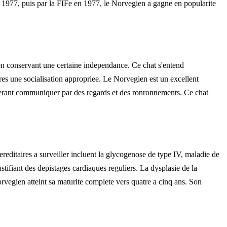
 1977, puis par la FIFe en 1977, le Norvegien a gagne en popularite
 en conservant une certaine independance. Ce chat s'entend
res une socialisation appropriee. Le Norvegien est un excellent
preferant communiquer par des regards et des ronronnements. Ce chat
reditaires a surveiller incluent la glycogenose de type IV, maladie de
tifiant des depistages cardiaques reguliers. La dysplasie de la
orvegien atteint sa maturite complete vers quatre a cinq ans. Son