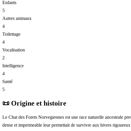
Enfants
5
Autres animaux
4
Toilettage
4
Vocalisation
2
Intelligence
4
Santé
5
📜
Origine et histoire
Le Chat des Forets Norvegiennes est une race naturelle ancestrale pres
dense et impermeable leur permettait de survivre aux hivers rigoureux 