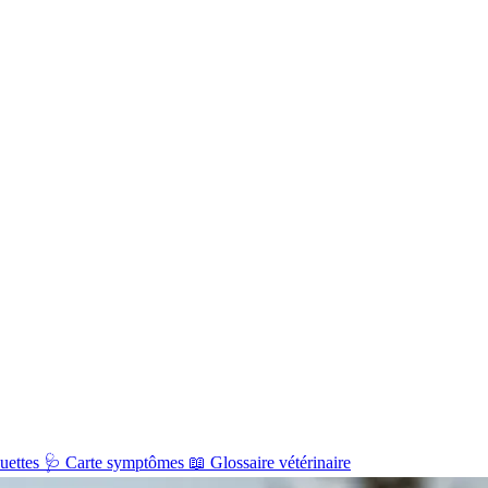
uettes
🩺
Carte symptômes
📖
Glossaire vétérinaire