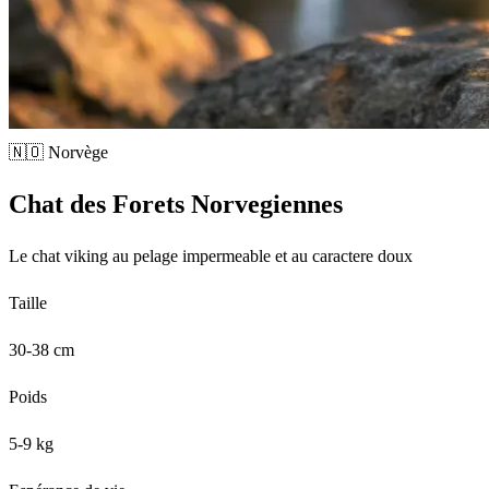
🇳🇴 Norvège
Chat des Forets Norvegiennes
Le chat viking au pelage impermeable et au caractere doux
Taille
30-38 cm
Poids
5-9 kg