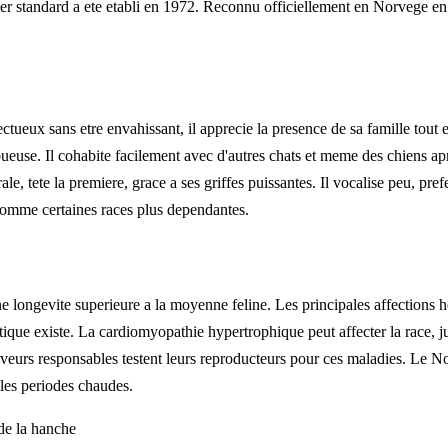
er standard a ete etabli en 1972. Reconnu officiellement en Norvege en
tueux sans etre envahissant, il apprecie la presence de sa famille tout
oueuse. Il cohabite facilement avec d'autres chats et meme des chiens ap
ale, tete la premiere, grace a ses griffes puissantes. Il vocalise peu, 
 comme certaines races plus dependantes.
 longevite superieure a la moyenne feline. Les principales affections he
ique existe. La cardiomyopathie hypertrophique peut affecter la race, jus
leveurs responsables testent leurs reproducteurs pour ces maladies. Le N
 les periodes chaudes.
de la hanche