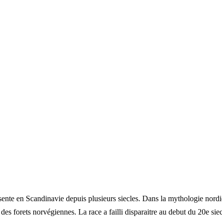
ente en Scandinavie depuis plusieurs siecles. Dans la mythologie nordiqu
des forets norvégiennes. La race a failli disparaitre au debut du 20e si