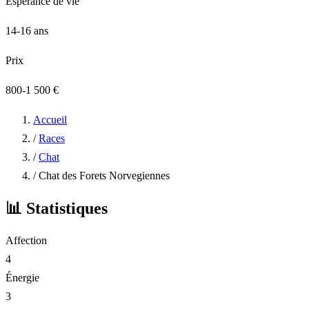
Espérance de vie
14-16 ans
Prix
800-1 500 €
Accueil
/
Races
/
Chat
/
Chat des Forets Norvegiennes
📊
Statistiques
Affection
4
Énergie
3