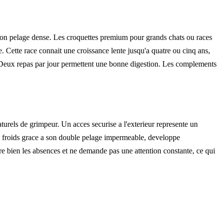
 son pelage dense. Les croquettes premium pour grands chats ou races
te. Cette race connait une croissance lente jusqu'a quatre ou cinq ans,
. Deux repas par jour permettent une bonne digestion. Les complements
urels de grimpeur. Un acces securise a l'exterieur represente un
ts froids grace a son double pelage impermeable, developpe
lere bien les absences et ne demande pas une attention constante, ce qui