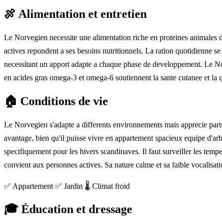
🍖
Alimentation et entretien
Le Norvegien necessite une alimentation riche en proteines animales 
actives repondent a ses besoins nutritionnels. La ration quotidienne se 
necessitant un apport adapte a chaque phase de developpement. Le Nor
en acides gras omega-3 et omega-6 soutiennent la sante cutanee et la 
🏠
Conditions de vie
Le Norvegien s'adapte a differents environnements mais apprecie parti
avantage, bien qu'il puisse vivre en appartement spacieux equipe d'ar
specifiquement pour les hivers scandinaves. Il faut surveiller les temp
convient aux personnes actives. Sa nature calme et sa faible vocalisati
✅ Appartement
✅ Jardin
🌡️ Climat froid
🎓
Éducation et dressage