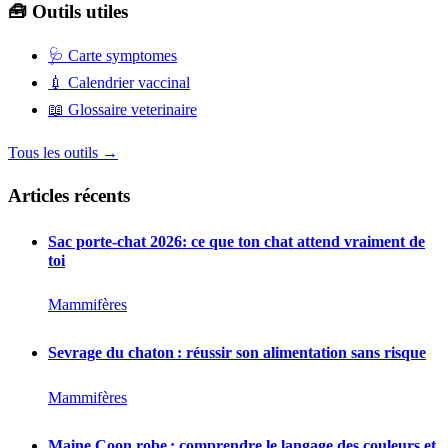
🧰 Outils utiles
🩺
Carte symptomes
💉
Calendrier vaccinal
📖
Glossaire veterinaire
Tous les outils →
Articles récents
Sac porte-chat 2026: ce que ton chat attend vraiment de
toi
Mammifères
Sevrage du chaton : réussir son alimentation sans risque
Mammifères
Maine Coon robe : comprendre le langage des couleurs et