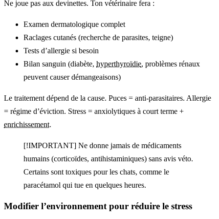
Ne joue pas aux devinettes. Ton vétérinaire fera :
Examen dermatologique complet
Raclages cutanés (recherche de parasites, teigne)
Tests d’allergie si besoin
Bilan sanguin (diabète,
hyperthyroïdie
, problèmes rénaux
peuvent causer démangeaisons)
Le traitement dépend de la cause. Puces = anti-parasitaires. Allergie
= régime d’éviction. Stress = anxiolytiques à court terme +
enrichissement
.
[!IMPORTANT] Ne donne jamais de médicaments
humains (corticoïdes, antihistaminiques) sans avis véto.
Certains sont toxiques pour les chats, comme le
paracétamol qui tue en quelques heures.
Modifier l’environnement pour réduire le stress