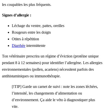
les coupables les plus fréquents.
Signes d’allergie :
Léchage du ventre, pattes, oreilles
Rougeurs entre les doigts
Otites à répétition
Diarrhée
intermittente
Ton vétérinaire prescrira un régime d’éviction (protéine unique
pendant 8 à 12 semaines) pour identifier l’allergène. Les allergies
environnementales (pollen, acariens) nécessitent parfois des
antihistaminiques ou immunothérapie.
[!TIP] Garde un carnet de suivi : note les zones léchées,
l’intensité, les changements d’alimentation ou
d’environnement. Ça aide le véto à diagnostiquer plus
vite.