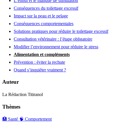
L’ennui et le manque de stimulation
Conséquences du toilettage excessif
Impact sur la peau et le pelage
Conséquences comportementales
Solutions pratiques pour réduire le toilettage excessif
Consultation vétérinaire : l’étape obligatoire
Modifier l’environnement pour réduire le stress
Alimentation et compléments
Prévention : éviter la rechute
Quand s’inquiéter vraiment ?
Auteur
La Rédaction Titiranol
Thèmes
🏥 Santé
🧠 Comportement