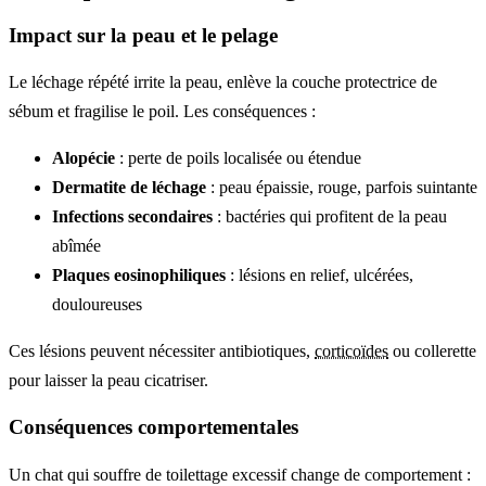
Impact sur la peau et le pelage
Le léchage répété irrite la peau, enlève la couche protectrice de
sébum et fragilise le poil. Les conséquences :
Alopécie
: perte de poils localisée ou étendue
Dermatite de léchage
: peau épaissie, rouge, parfois suintante
Infections secondaires
: bactéries qui profitent de la peau
abîmée
Plaques eosinophiliques
: lésions en relief, ulcérées,
douloureuses
Ces lésions peuvent nécessiter antibiotiques,
corticoïdes
ou collerette
pour laisser la peau cicatriser.
Conséquences comportementales
Un chat qui souffre de toilettage excessif change de comportement :