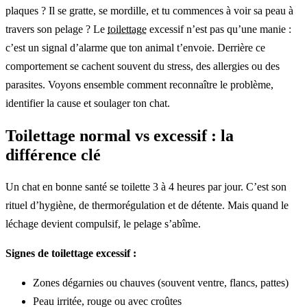
plaques ? Il se gratte, se mordille, et tu commences à voir sa peau à
travers son pelage ? Le
toilettage
excessif n’est pas qu’une manie :
c’est un signal d’alarme que ton animal t’envoie. Derrière ce
comportement se cachent souvent du stress, des allergies ou des
parasites. Voyons ensemble comment reconnaître le problème,
identifier la cause et soulager ton chat.
Toilettage normal vs excessif : la
différence clé
Un chat en bonne santé se toilette 3 à 4 heures par jour. C’est son
rituel d’hygiène, de thermorégulation et de détente. Mais quand le
léchage devient compulsif, le pelage s’abîme.
Signes de toilettage excessif :
Zones dégarnies ou chauves (souvent ventre, flancs, pattes)
Peau irritée, rouge ou avec croûtes