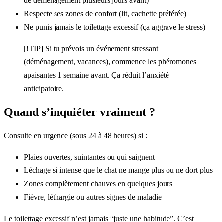
de déménagement plusieurs jours avant)
Respecte ses zones de confort (lit, cachette préférée)
Ne punis jamais le toilettage excessif (ça aggrave le stress)
[!TIP] Si tu prévois un événement stressant
(déménagement, vacances), commence les phéromones
apaisantes 1 semaine avant. Ça réduit l’anxiété
anticipatoire.
Quand s’inquiéter vraiment ?
Consulte en urgence (sous 24 à 48 heures) si :
Plaies ouvertes, suintantes ou qui saignent
Léchage si intense que le chat ne mange plus ou ne dort plus
Zones complètement chauves en quelques jours
Fièvre, léthargie ou autres signes de maladie
Le toilettage excessif n’est jamais “juste une habitude”. C’est