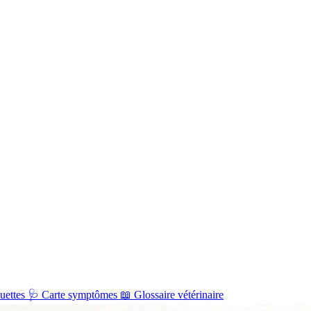
uettes
🩺
Carte symptômes
📖
Glossaire vétérinaire