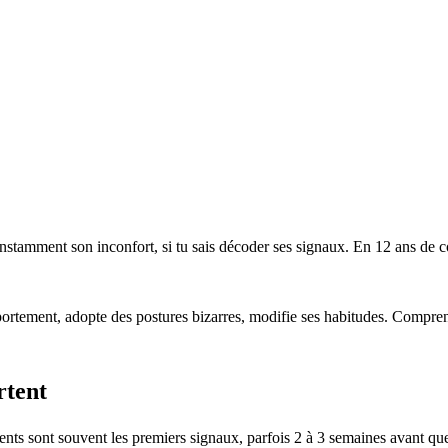
nstamment son inconfort, si tu sais décoder ses signaux. En 12 ans de co
rtement, adopte des postures bizarres, modifie ses habitudes. Comprend
rtent
ts sont souvent les premiers signaux, parfois 2 à 3 semaines avant que