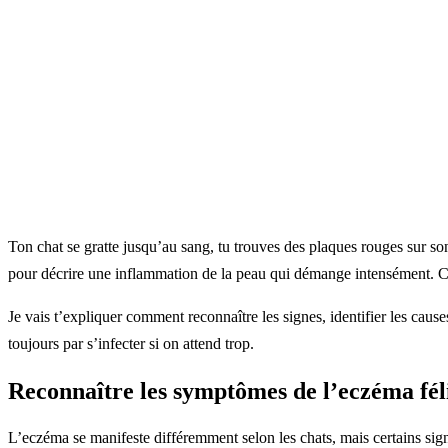
Ton chat se gratte jusqu’au sang, tu trouves des plaques rouges sur son 
pour décrire une inflammation de la peau qui démange intensément. C
Je vais t’expliquer comment reconnaître les signes, identifier les cause
toujours par s’infecter si on attend trop.
Reconnaître les symptômes de l’eczéma fél
L’eczéma se manifeste différemment selon les chats, mais certains sig