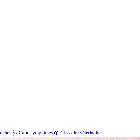
uettes
🩺
Carte symptômes
📖
Glossaire vétérinaire