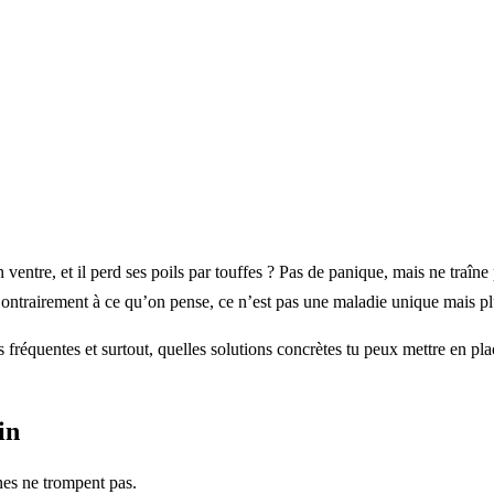
ventre, et il perd ses poils par touffes ? Pas de panique, mais ne traîne
ontrairement à ce qu’on pense, ce n’est pas une maladie unique mais p
s fréquentes et surtout, quelles solutions concrètes tu peux mettre en pla
in
nes ne trompent pas.