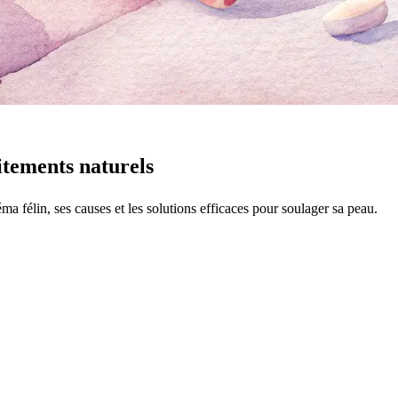
itements naturels
a félin, ses causes et les solutions efficaces pour soulager sa peau.