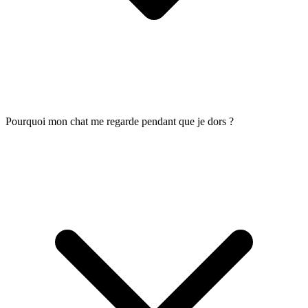
Pourquoi mon chat me regarde pendant que je dors ?