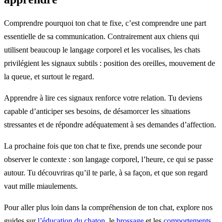
Comprendre pourquoi ton chat te fixe, c’est comprendre une part
essentielle de sa communication. Contrairement aux chiens qui
utilisent beaucoup le langage corporel et les vocalises, les chats
privilégient les signaux subtils : position des oreilles, mouvement de
la queue, et surtout le regard.
Apprendre à lire ces signaux renforce votre relation. Tu deviens
capable d’anticiper ses besoins, de désamorcer les situations
stressantes et de répondre adéquatement à ses demandes d’affection.
La prochaine fois que ton chat te fixe, prends une seconde pour
observer le contexte : son langage corporel, l’heure, ce qui se passe
autour. Tu découvriras qu’il te parle, à sa façon, et que son regard
vaut mille miaulements.
Pour aller plus loin dans la compréhension de ton chat, explore nos
guides sur
l’éducation du chaton
, le
brossage
et les
comportements