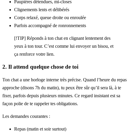
Paupières détendues, mi-closes
Clignements lents et délibérés
Corps relaxé, queue droite ou enroulée
Parfois accompagné de ronronnements
[!TIP] Réponds à ton chat en clignant lentement des
yeux à ton tour. C’est comme lui envoyer un bisou, et
ça renforce votre lien.
2. Il attend quelque chose de toi
Ton chat a une horloge interne très précise. Quand l’heure du repas
approche (disons 7h du matin), tu peux être sûr qu’il sera là, à te
fixer, parfois depuis plusieurs minutes. Ce regard insistant est sa
façon polie de te rappeler tes obligations.
Les demandes courantes :
Repas (matin et soir surtout)