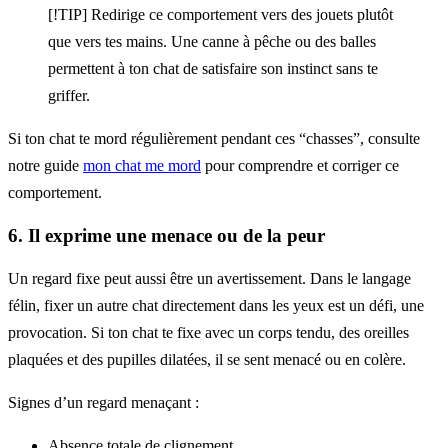
[!TIP] Redirige ce comportement vers des jouets plutôt
que vers tes mains. Une canne à pêche ou des balles
permettent à ton chat de satisfaire son instinct sans te
griffer.
Si ton chat te mord régulièrement pendant ces “chasses”, consulte
notre guide
mon chat me mord
pour comprendre et corriger ce
comportement.
6. Il exprime une menace ou de la peur
Un regard fixe peut aussi être un avertissement. Dans le langage
félin, fixer un autre chat directement dans les yeux est un défi, une
provocation. Si ton chat te fixe avec un corps tendu, des oreilles
plaquées et des pupilles dilatées, il se sent menacé ou en colère.
Signes d’un regard menaçant :
Absence totale de clignement