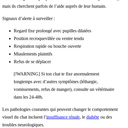
mais ils cherchent parfois de l’aide auprès de leur humain.
Signaux d’alerte à surveiller :
Regard fixe prolongé avec pupilles dilatées
Position recroquevillée ou ventre tendu
Respiration rapide ou bouche ouverte
Miaulements plaintifs
Refus de se déplacer
[!WARNING] Si ton chat te fixe anormalement
longtemps avec d’autres symptômes (léthargie,
vomissements, refus de manger), consulte un vétérinaire
dans les 24-48h.
Les pathologies courantes qui peuvent changer le comportement
visuel du chat incluent l’
insuffisance rénale
, le
diabète
ou des
troubles neurologiques.