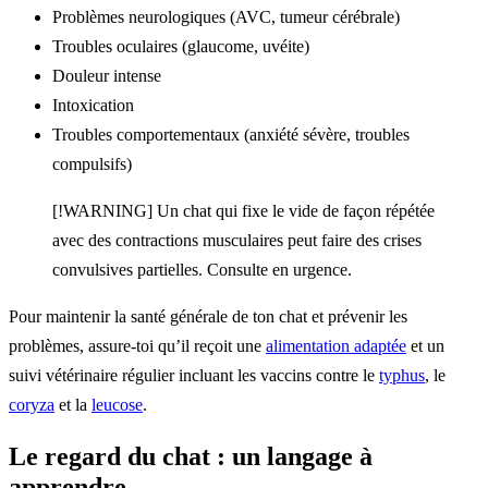
Problèmes neurologiques (AVC, tumeur cérébrale)
Troubles oculaires (glaucome, uvéite)
Douleur intense
Intoxication
Troubles comportementaux (anxiété sévère, troubles
compulsifs)
[!WARNING] Un chat qui fixe le vide de façon répétée
avec des contractions musculaires peut faire des crises
convulsives partielles. Consulte en urgence.
Pour maintenir la santé générale de ton chat et prévenir les
problèmes, assure-toi qu’il reçoit une
alimentation adaptée
et un
suivi vétérinaire régulier incluant les vaccins contre le
typhus
, le
coryza
et la
leucose
.
Le regard du chat : un langage à
apprendre