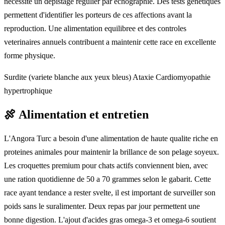
necessite un depistage regulier par echographie. Des tests genetiques
permettent d'identifier les porteurs de ces affections avant la
reproduction. Une alimentation equilibree et des controles
veterinaires annuels contribuent a maintenir cette race en excellente
forme physique.
Surdite (variete blanche aux yeux bleus)
Ataxie
Cardiomyopathie
hypertrophique
🍖
Alimentation et entretien
L'Angora Turc a besoin d'une alimentation de haute qualite riche en
proteines animales pour maintenir la brillance de son pelage soyeux.
Les croquettes premium pour chats actifs conviennent bien, avec
une ration quotidienne de 50 a 70 grammes selon le gabarit. Cette
race ayant tendance a rester svelte, il est important de surveiller son
poids sans le suralimenter. Deux repas par jour permettent une
bonne digestion. L'ajout d'acides gras omega-3 et omega-6 soutient