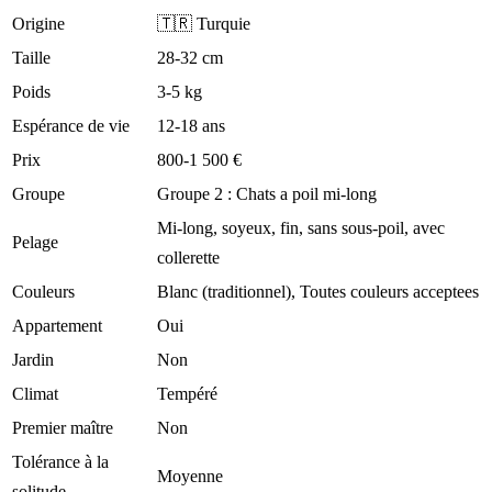
Origine
🇹🇷 Turquie
Taille
28-32 cm
Poids
3-5 kg
Espérance de vie
12-18 ans
Prix
800-1 500 €
Groupe
Groupe 2 : Chats a poil mi-long
Mi-long, soyeux, fin, sans sous-poil, avec
Pelage
collerette
Couleurs
Blanc (traditionnel), Toutes couleurs acceptees
Appartement
Oui
Jardin
Non
Climat
Tempéré
Premier maître
Non
Tolérance à la
Moyenne
solitude