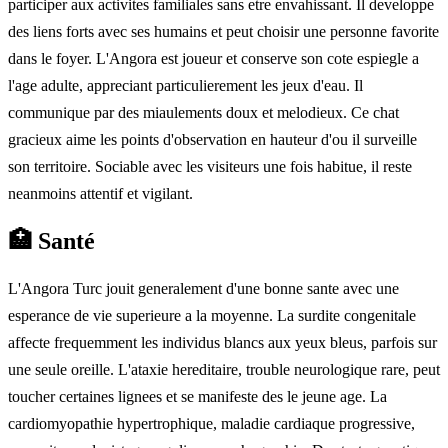
participer aux activites familiales sans etre envahissant. Il developpe
des liens forts avec ses humains et peut choisir une personne favorite
dans le foyer. L'Angora est joueur et conserve son cote espiegle a
l'age adulte, appreciant particulierement les jeux d'eau. Il
communique par des miaulements doux et melodieux. Ce chat
gracieux aime les points d'observation en hauteur d'ou il surveille
son territoire. Sociable avec les visiteurs une fois habitue, il reste
neanmoins attentif et vigilant.
🏥
Santé
L'Angora Turc jouit generalement d'une bonne sante avec une
esperance de vie superieure a la moyenne. La surdite congenitale
affecte frequemment les individus blancs aux yeux bleus, parfois sur
une seule oreille. L'ataxie hereditaire, trouble neurologique rare, peut
toucher certaines lignees et se manifeste des le jeune age. La
cardiomyopathie hypertrophique, maladie cardiaque progressive,