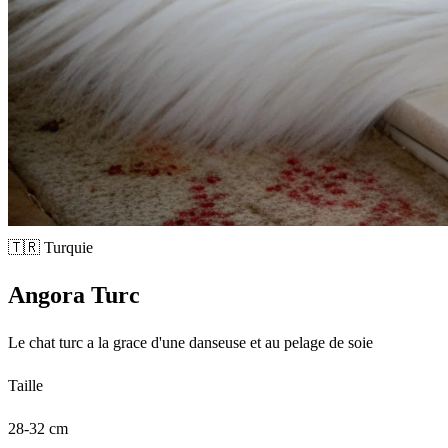
🇹🇷 Turquie
Angora Turc
Le chat turc a la grace d'une danseuse et au pelage de soie
Taille
28-32 cm