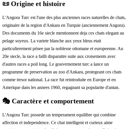
📜
Origine et histoire
L'Angora Turc est l'une des plus anciennes races naturelles de chats,
originaire de la region d'Ankara en Turquie (anciennement Angora).
Des documents du 16e siecle mentionnent deja ces chats elegant au
pelage soyeux. La variete blanche aux yeux bleus etait
particulierement prisee par la noblesse ottomane et europeenne. Au
20e siecle, la race a failli disparaitre suite aux croisements avec
d'autres races a poil long. Le gouvernement turc a lance un
programme de preservation au zoo d'Ankara, protegeant ces chats
comme tresor national. La race fut reintroduite en Europe et en
Amerique dans les annees 1960, regagnant sa popularite d'antan.
🎭
Caractère et comportement
L'Angora Turc possede un temperament equilibre qui combine
affection et independence. Ce chat intelligent et curieux aime