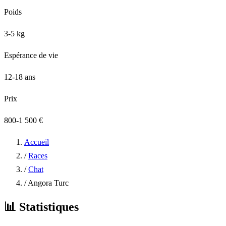
Poids
3-5 kg
Espérance de vie
12-18 ans
Prix
800-1 500 €
Accueil
/
Races
/
Chat
/
Angora Turc
📊
Statistiques