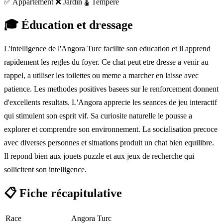
✅ Appartement
❌ Jardin
🌡️ Tempéré
🎓
Éducation et dressage
L'intelligence de l'Angora Turc facilite son education et il apprend
rapidement les regles du foyer. Ce chat peut etre dresse a venir au
rappel, a utiliser les toilettes ou meme a marcher en laisse avec
patience. Les methodes positives basees sur le renforcement donnent
d'excellents resultats. L'Angora apprecie les seances de jeu interactif
qui stimulent son esprit vif. Sa curiosite naturelle le pousse a
explorer et comprendre son environnement. La socialisation precoce
avec diverses personnes et situations produit un chat bien equilibre.
Il repond bien aux jouets puzzle et aux jeux de recherche qui
sollicitent son intelligence.
📋
Fiche récapitulative
Race
Angora Turc