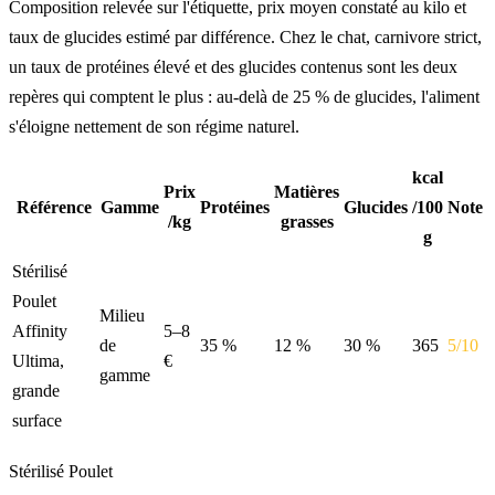
Composition relevée sur l'étiquette, prix moyen constaté au kilo et
taux de glucides estimé par différence. Chez le chat, carnivore strict,
un taux de protéines élevé et des glucides contenus sont les deux
repères qui comptent le plus : au-delà de 25 % de glucides, l'aliment
s'éloigne nettement de son régime naturel.
kcal
Prix
Matières
Référence
Gamme
Protéines
Glucides
/100
Note
/kg
grasses
g
Stérilisé
Poulet
Milieu
Affinity
5–8
de
35 %
12 %
30 %
365
5/10
Ultima,
€
gamme
grande
surface
Stérilisé Poulet