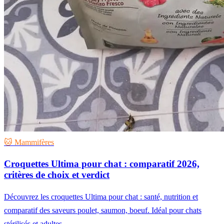
🐱 Mammifères
Croquettes Ultima pour chat : comparatif 2026,
critères de choix et verdict
Découvrez les croquettes Ultima pour chat : santé, nutrition et
comparatif des saveurs poulet, saumon, boeuf. Idéal pour chats
stérilisés et adultes.