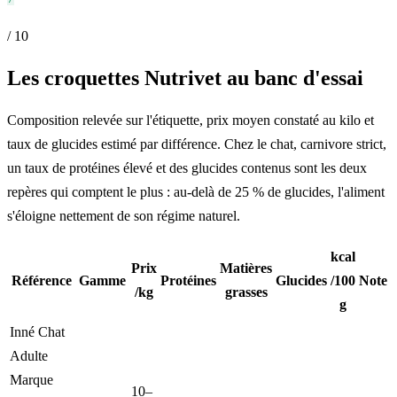
/ 10
Les croquettes Nutrivet au banc d'essai
Composition relevée sur l'étiquette, prix moyen constaté au kilo et
taux de glucides estimé par différence. Chez le chat, carnivore strict,
un taux de protéines élevé et des glucides contenus sont les deux
repères qui comptent le plus : au-delà de 25 % de glucides, l'aliment
s'éloigne nettement de son régime naturel.
kcal
Prix
Matières
Référence
Gamme
Protéines
Glucides
/100
Note
/kg
grasses
g
Inné Chat
Adulte
Marque
10–