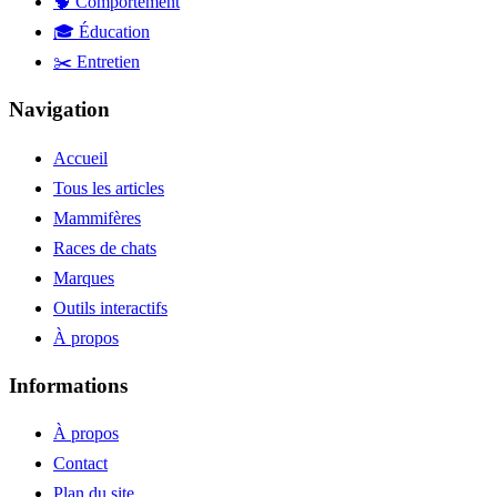
🧠 Comportement
🎓 Éducation
✂️ Entretien
Navigation
Accueil
Tous les articles
Mammifères
Races de chats
Marques
Outils interactifs
À propos
Informations
À propos
Contact
Plan du site