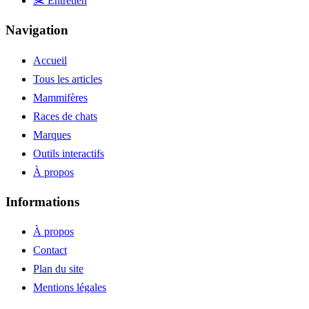
✂️ Entretien
Navigation
Accueil
Tous les articles
Mammifères
Races de chats
Marques
Outils interactifs
À propos
Informations
À propos
Contact
Plan du site
Mentions légales