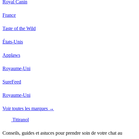
Royal Canin
France
Taste of the Wild
États-Unis
Applaws
Royaume-Uni
SureFeed
Royaume-Uni
Voir toutes les marques →
Titiranol
Conseils, guides et astuces pour prendre soin de votre chat au