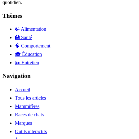
quotidien.
Thèmes
🍃 Alimentation
🏥 Santé
🧠 Comportement
🎓 Éducation
✂️ Entretien
Navigation
Accueil
Tous les articles
Mammifères
Races de chats
Marques
Outils interactifs