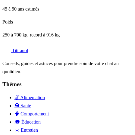
45 à 50 ans estimés
Poids
250 à 700 kg, record à 916 kg
Titiranol
Conseils, guides et astuces pour prendre soin de votre chat au
quotidien.
Thèmes
🍃 Alimentation
🏥 Santé
🧠 Comportement
🎓 Éducation
✂️ Entretien