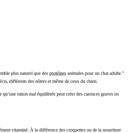
semble plus naturel que des
protéines
animales pour un chat adulte."
écis, différents des nôtres et même de ceux du chien.
arce qu’une ration mal équilibrée peut créer des carences graves en
ément vitaminé. À la différence des croquettes ou de la nourriture