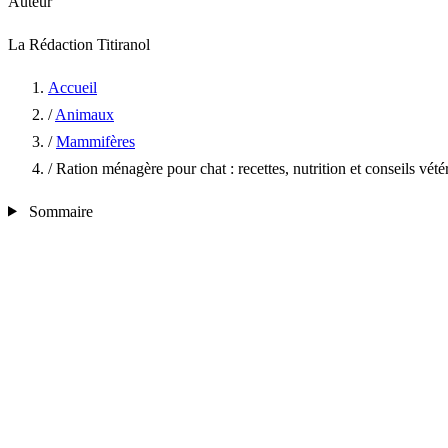
Auteur
La Rédaction Titiranol
Accueil
/
Animaux
/
Mammifères
/
Ration ménagère pour chat : recettes, nutrition et conseils vété
Sommaire