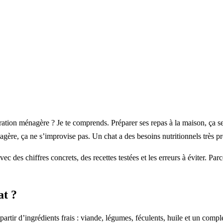
la ration ménagère ? Je te comprends. Préparer ses repas à la maison, ça 
agère, ça ne s’improvise pas. Un chat a des besoins nutritionnels très pr
vec des chiffres concrets, des recettes testées et les erreurs à éviter. P
at ?
artir d’ingrédients frais : viande, légumes, féculents, huile et un compl