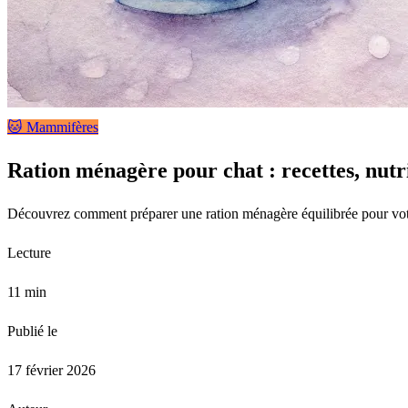
🐱 Mammifères
Ration ménagère pour chat : recettes, nutri
Découvrez comment préparer une ration ménagère équilibrée pour votre ch
Lecture
11 min
Publié le
17 février 2026