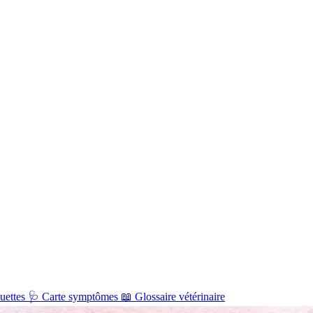
uettes
🩺
Carte symptômes
📖
Glossaire vétérinaire