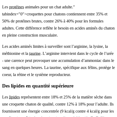
Les
protéines
animales pour un chat adulte."
tabindex="0">croquettes pour chatons contiennent entre 35% et
50% de protéines brutes, contre 26% à 40% pour les formules
adultes. Cette différence reflète le besoin en acides aminés du chaton
en pleine construction musculaire.
Les acides aminés limites à surveiller sont l’arginine, la lysine, la
méthionine et la
taurine
. L’arginine intervient dans le cycle de l’urée
- une carence peut provoquer une accumulation d’ammoniac dans le
sang en quelques heures. La taurine, spécifique aux félins, protège le
coeur, la rétine et le système reproducteur.
Des lipides en quantité supérieure
Les
lipides
représentent entre 18% et 25% de la matière sèche dans
une croquette chaton de qualité, contre 12% à 18% pour l’adulte. Ils
fournissent une énergie concentrée (9 kcal/g contre 4 kcal/g pour les