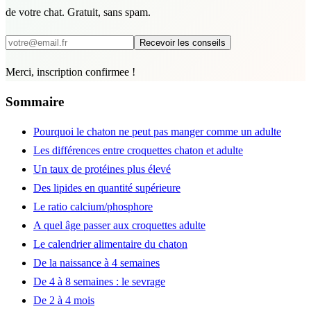
de votre chat. Gratuit, sans spam.
Recevoir les conseils
Merci, inscription confirmee !
Sommaire
Pourquoi le chaton ne peut pas manger comme un adulte
Les différences entre croquettes chaton et adulte
Un taux de protéines plus élevé
Des lipides en quantité supérieure
Le ratio calcium/phosphore
A quel âge passer aux croquettes adulte
Le calendrier alimentaire du chaton
De la naissance à 4 semaines
De 4 à 8 semaines : le sevrage
De 2 à 4 mois