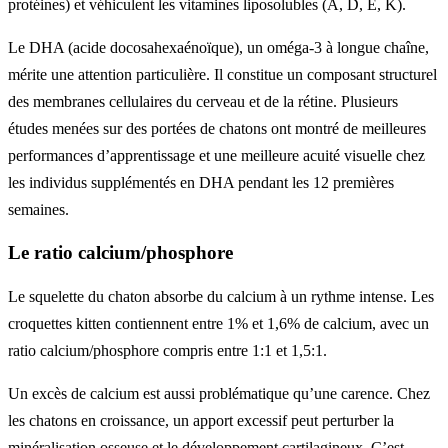
protéines) et véhiculent les vitamines liposolubles (A, D, E, K).
Le DHA (acide docosahexaénoïque), un oméga-3 à longue chaîne,
mérite une attention particulière. Il constitue un composant structurel
des membranes cellulaires du cerveau et de la rétine. Plusieurs
études menées sur des portées de chatons ont montré de meilleures
performances d’apprentissage et une meilleure acuité visuelle chez
les individus supplémentés en DHA pendant les 12 premières
semaines.
Le ratio calcium/phosphore
Le squelette du chaton absorbe du calcium à un rythme intense. Les
croquettes kitten contiennent entre 1% et 1,6% de calcium, avec un
ratio calcium/phosphore compris entre 1:1 et 1,5:1.
Un excès de calcium est aussi problématique qu’une carence. Chez
les chatons en croissance, un apport excessif peut perturber la
minéralisation osseuse et le développement cartilagineux. C’est