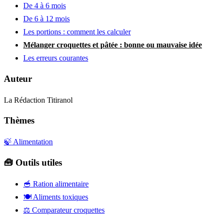
De 4 à 6 mois
De 6 à 12 mois
Les portions : comment les calculer
Mélanger croquettes et pâtée : bonne ou mauvaise idée
Les erreurs courantes
Auteur
La Rédaction Titiranol
Thèmes
🍃 Alimentation
🧰 Outils utiles
🥣
Ration alimentaire
🍽️
Aliments toxiques
⚖️
Comparateur croquettes