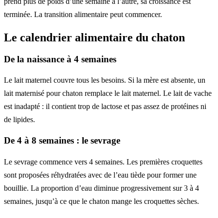
prend plus de poids d’une semaine à l’autre, sa croissance est
terminée. La transition alimentaire peut commencer.
Le calendrier alimentaire du chaton
De la naissance à 4 semaines
Le lait maternel couvre tous les besoins. Si la mère est absente, un
lait maternisé pour chaton remplace le lait maternel. Le lait de vache
est inadapté : il contient trop de lactose et pas assez de protéines ni
de lipides.
De 4 à 8 semaines : le sevrage
Le sevrage commence vers 4 semaines. Les premières croquettes
sont proposées réhydratées avec de l’eau tiède pour former une
bouillie. La proportion d’eau diminue progressivement sur 3 à 4
semaines, jusqu’à ce que le chaton mange les croquettes sèches.