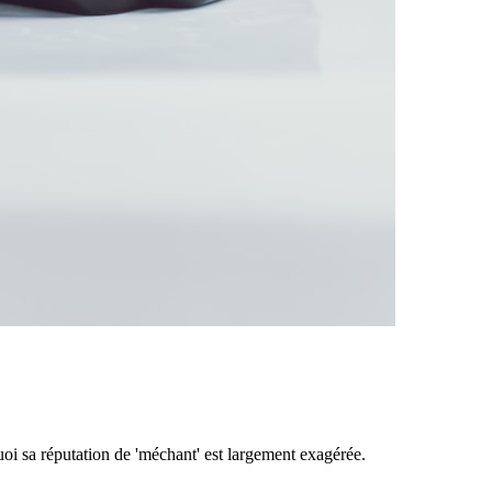
oi sa réputation de 'méchant' est largement exagérée.