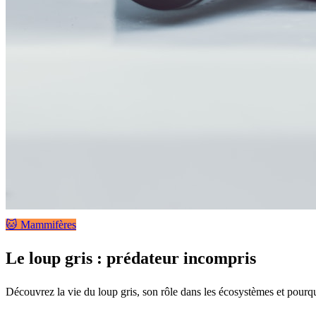
🐱 Mammifères
Le loup gris : prédateur incompris
Découvrez la vie du loup gris, son rôle dans les écosystèmes et pourqu