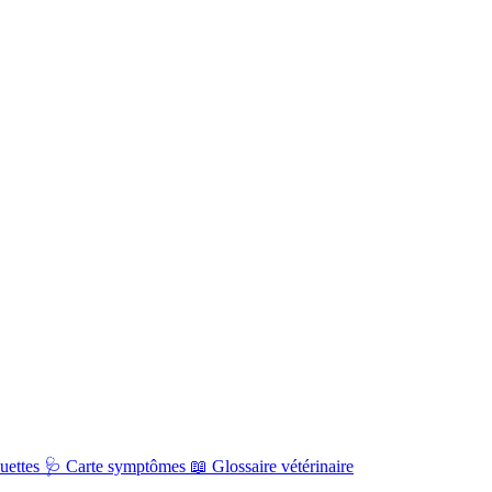
uettes
🩺
Carte symptômes
📖
Glossaire vétérinaire