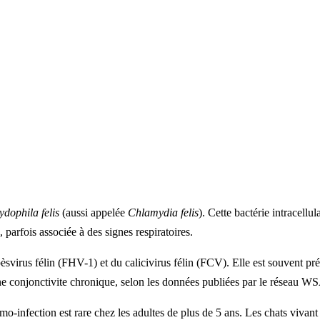
dophila felis
(aussi appelée
Chlamydia felis
). Cette bactérie intracell
parfois associée à des signes respiratoires.
svirus félin (FHV-1) et du calicivirus félin (FCV). Elle est souvent pré
 une conjonctivite chronique, selon les données publiées par le réseau 
-infection est rare chez les adultes de plus de 5 ans. Les chats vivant e