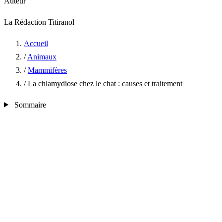
Auteur
La Rédaction Titiranol
Accueil
/
Animaux
/
Mammifères
/
La chlamydiose chez le chat : causes et traitement
Sommaire