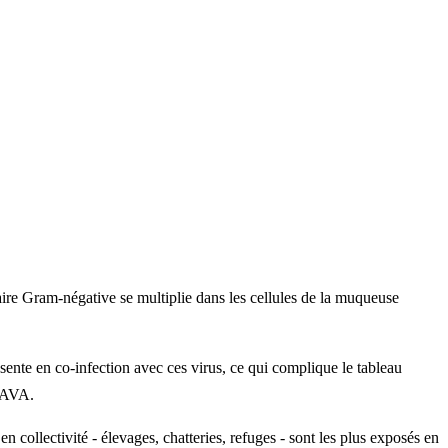
ulaire Gram-négative se multiplie dans les cellules de la muqueuse
sente en co-infection avec ces virus, ce qui complique le tableau
WSAVA.
n collectivité - élevages, chatteries, refuges - sont les plus exposés en