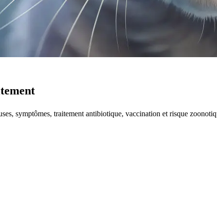
aitement
ses, symptômes, traitement antibiotique, vaccination et risque zoonotiq