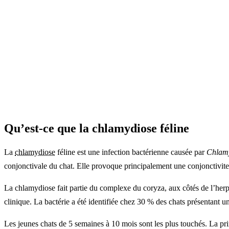
Qu’est-ce que la chlamydiose féline
La
chlamydiose
féline est une infection bactérienne causée par
Chlamy
conjonctivale du chat. Elle provoque principalement une conjonctivite, 
La chlamydiose fait partie du complexe du coryza, aux côtés de l’herpè
clinique. La bactérie a été identifiée chez 30 % des chats présentant
Les jeunes chats de 5 semaines à 10 mois sont les plus touchés. La primo