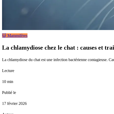
🐱 Mammifères
La chlamydiose chez le chat : causes et tr
La chlamydiose du chat est une infection bactérienne contagieuse. Cau
Lecture
10 min
Publié le
17 février 2026