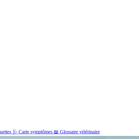
uettes
🩺
Carte symptômes
📖
Glossaire vétérinaire