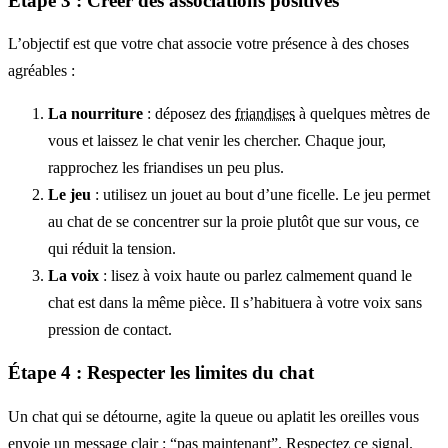
Étape 3 : Créer des associations positives
L’objectif est que votre chat associe votre présence à des choses
agréables :
La nourriture
: déposez des
friandises
à quelques mètres de
vous et laissez le chat venir les chercher. Chaque jour,
rapprochez les friandises un peu plus.
Le jeu
: utilisez un jouet au bout d’une ficelle. Le jeu permet
au chat de se concentrer sur la proie plutôt que sur vous, ce
qui réduit la tension.
La voix
: lisez à voix haute ou parlez calmement quand le
chat est dans la même pièce. Il s’habituera à votre voix sans
pression de contact.
Étape 4 : Respecter les limites du chat
Un chat qui se détourne, agite la queue ou aplatit les oreilles vous
envoie un message clair : “pas maintenant”. Respectez ce signal.