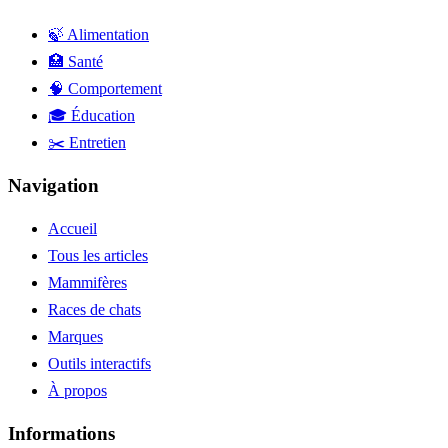
🍃 Alimentation
🏥 Santé
🧠 Comportement
🎓 Éducation
✂️ Entretien
Navigation
Accueil
Tous les articles
Mammifères
Races de chats
Marques
Outils interactifs
À propos
Informations