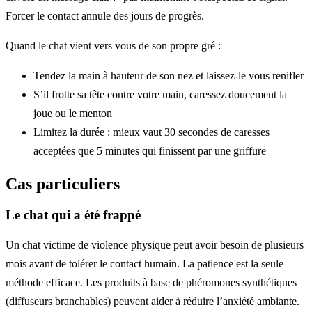
Forcer le contact annule des jours de progrès.
Quand le chat vient vers vous de son propre gré :
Tendez la main à hauteur de son nez et laissez-le vous renifler
S’il frotte sa tête contre votre main, caressez doucement la
joue ou le menton
Limitez la durée : mieux vaut 30 secondes de caresses
acceptées que 5 minutes qui finissent par une griffure
Cas particuliers
Le chat qui a été frappé
Un chat victime de violence physique peut avoir besoin de plusieurs
mois avant de tolérer le contact humain. La patience est la seule
méthode efficace. Les produits à base de phéromones synthétiques
(diffuseurs branchables) peuvent aider à réduire l’anxiété ambiante.