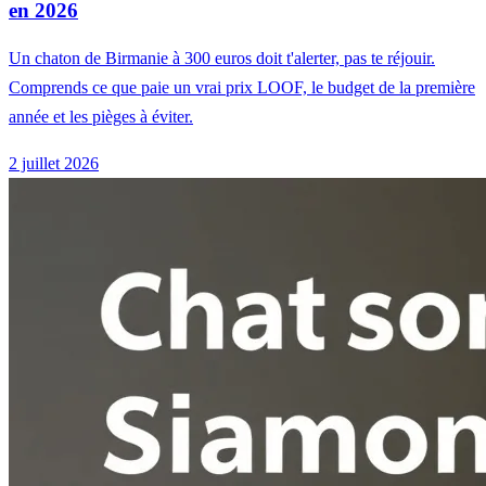
en 2026
Un chaton de Birmanie à 300 euros doit t'alerter, pas te réjouir.
Comprends ce que paie un vrai prix LOOF, le budget de la première
année et les pièges à éviter.
2 juillet 2026