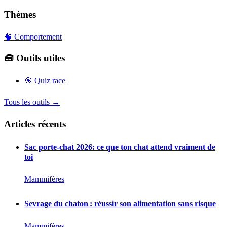
Thèmes
🧠 Comportement
🧰 Outils utiles
🎯
Quiz race
Tous les outils →
Articles récents
Sac porte-chat 2026: ce que ton chat attend vraiment de
toi
Mammifères
Sevrage du chaton : réussir son alimentation sans risque
Mammifères