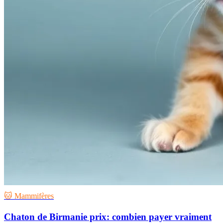
🐱 Mammifères
Chaton de Birmanie prix: combien payer vraiment