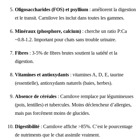
Oligosaccharides (FOS) et psyllium
: améliorent la digestion
et le transit. Carnilove les inclut dans toutes les gammes.
Minéraux (phosphore, calcium)
: cherche un ratio P:Ca
~0.8-1.2. Important pour chats sans trouble urinaire.
Fibres
: 3-5% de fibres brutes soutient la satiété et la
digestion.
Vitamines et antioxydants
: vitamines A, D, E, taurine
(essentielle), antioxydants naturels (baies, herbes).
Absence de céréales
: Carnilove remplace par légumineuses
(pois, lentilles) et tubercules. Moins déclencheur d’allergies,
mais pas forcément moins de glucides.
Digestibilité
: Carnilove affiche >85%. C’est le pourcentage
de nutriments que le chat assimile vraiment.