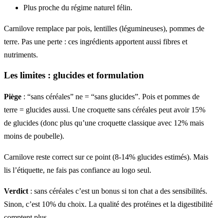
Plus proche du régime naturel félin.
Carnilove remplace par pois, lentilles (légumineuses), pommes de
terre. Pas une perte : ces ingrédients apportent aussi fibres et
nutriments.
Les limites : glucides et formulation
Piège
: “sans céréales” ne = “sans glucides”. Pois et pommes de
terre = glucides aussi. Une croquette sans céréales peut avoir 15%
de glucides (donc plus qu’une croquette classique avec 12% mais
moins de poubelle).
Carnilove reste correct sur ce point (8-14% glucides estimés). Mais
lis l’étiquette, ne fais pas confiance au logo seul.
Verdict
: sans céréales c’est un bonus si ton chat a des sensibilités.
Sinon, c’est 10% du choix. La qualité des protéines et la digestibilité
comptent plus.