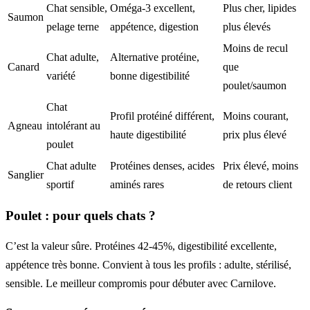
Chat sensible,
Oméga-3 excellent,
Plus cher, lipides
Saumon
pelage terne
appétence, digestion
plus élevés
Moins de recul
Chat adulte,
Alternative protéine,
Canard
que
variété
bonne digestibilité
poulet/saumon
Chat
Profil protéiné différent,
Moins courant,
Agneau
intolérant au
haute digestibilité
prix plus élevé
poulet
Chat adulte
Protéines denses, acides
Prix élevé, moins
Sanglier
sportif
aminés rares
de retours client
Poulet : pour quels chats ?
C’est la valeur sûre. Protéines 42-45%, digestibilité excellente,
appétence très bonne. Convient à tous les profils : adulte, stérilisé,
sensible. Le meilleur compromis pour débuter avec Carnilove.