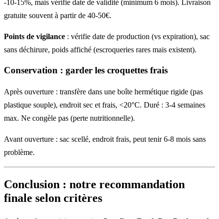
-10-15%, mais vérifie date de validité (minimum 6 mois). Livraison
gratuite souvent à partir de 40-50€.
Points de vigilance
: vérifie date de production (vs expiration), sac
sans déchirure, poids affiché (escroqueries rares mais existent).
Conservation : garder les croquettes frais
Après ouverture : transfère dans une boîte hermétique rigide (pas
plastique souple), endroit sec et frais, <20°C. Duré : 3-4 semaines
max. Ne congèle pas (perte nutritionnelle).
Avant ouverture : sac scellé, endroit frais, peut tenir 6-8 mois sans
problème.
Conclusion : notre recommandation
finale selon critères