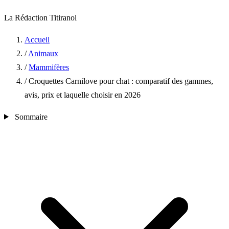
La Rédaction Titiranol
Accueil
/
Animaux
/
Mammifères
/
Croquettes Carnilove pour chat : comparatif des gammes,
avis, prix et laquelle choisir en 2026
Sommaire