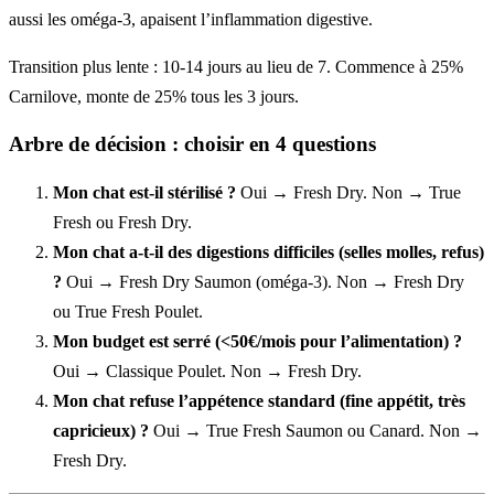
aussi les oméga-3, apaisent l’inflammation digestive.
Transition plus lente : 10-14 jours au lieu de 7. Commence à 25%
Carnilove, monte de 25% tous les 3 jours.
Arbre de décision : choisir en 4 questions
Mon chat est-il stérilisé ?
Oui → Fresh Dry. Non → True
Fresh ou Fresh Dry.
Mon chat a-t-il des digestions difficiles (selles molles, refus)
?
Oui → Fresh Dry Saumon (oméga-3). Non → Fresh Dry
ou True Fresh Poulet.
Mon budget est serré (<50€/mois pour l’alimentation) ?
Oui → Classique Poulet. Non → Fresh Dry.
Mon chat refuse l’appétence standard (fine appétit, très
capricieux) ?
Oui → True Fresh Saumon ou Canard. Non →
Fresh Dry.