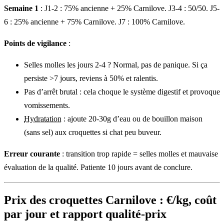
Semaine 1
: J1-2 : 75% ancienne + 25% Carnilove. J3-4 : 50/50. J5-
6 : 25% ancienne + 75% Carnilove. J7 : 100% Carnilove.
Points de vigilance
:
Selles molles les jours 2-4 ? Normal, pas de panique. Si ça
persiste >7 jours, reviens à 50% et ralentis.
Pas d’arrêt brutal : cela choque le système digestif et provoque
vomissements.
Hydratation
: ajoute 20-30g d’eau ou de bouillon maison
(sans sel) aux croquettes si chat peu buveur.
Erreur courante
: transition trop rapide = selles molles et mauvaise
évaluation de la qualité. Patiente 10 jours avant de conclure.
Prix des croquettes Carnilove : €/kg, coût
par jour et rapport qualité-prix