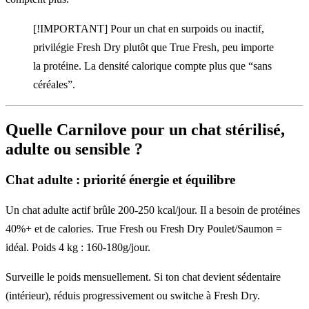
[!IMPORTANT] Pour un chat en surpoids ou inactif,
privilégie Fresh Dry plutôt que True Fresh, peu importe
la protéine. La densité calorique compte plus que “sans
céréales”.
Quelle Carnilove pour un chat stérilisé,
adulte ou sensible ?
Chat adulte : priorité énergie et équilibre
Un chat adulte actif brûle 200-250 kcal/jour. Il a besoin de protéines
40%+ et de calories. True Fresh ou Fresh Dry Poulet/Saumon =
idéal. Poids 4 kg : 160-180g/jour.
Surveille le poids mensuellement. Si ton chat devient sédentaire
(intérieur), réduis progressivement ou switche à Fresh Dry.