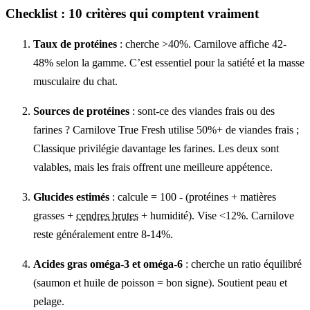
Checklist : 10 critères qui comptent vraiment
Taux de protéines
: cherche >40%. Carnilove affiche 42-
48% selon la gamme. C’est essentiel pour la satiété et la masse
musculaire du chat.
Sources de protéines
: sont-ce des viandes frais ou des
farines ? Carnilove True Fresh utilise 50%+ de viandes frais ;
Classique privilégie davantage les farines. Les deux sont
valables, mais les frais offrent une meilleure appétence.
Glucides estimés
: calcule = 100 - (protéines + matières
grasses +
cendres brutes
+ humidité). Vise <12%. Carnilove
reste généralement entre 8-14%.
Acides gras oméga-3 et oméga-6
: cherche un ratio équilibré
(saumon et huile de poisson = bon signe). Soutient peau et
pelage.