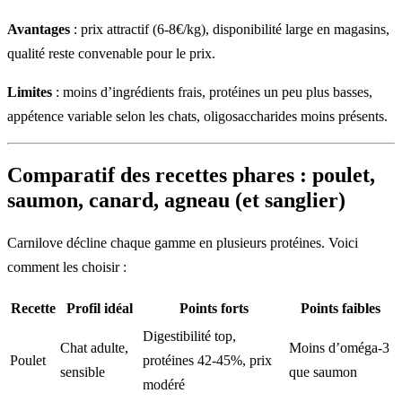
Avantages
: prix attractif (6-8€/kg), disponibilité large en magasins,
qualité reste convenable pour le prix.
Limites
: moins d’ingrédients frais, protéines un peu plus basses,
appétence variable selon les chats, oligosaccharides moins présents.
Comparatif des recettes phares : poulet,
saumon, canard, agneau (et sanglier)
Carnilove décline chaque gamme en plusieurs protéines. Voici
comment les choisir :
Recette
Profil idéal
Points forts
Points faibles
Digestibilité top,
Chat adulte,
Moins d’oméga-3
Poulet
protéines 42-45%, prix
sensible
que saumon
modéré