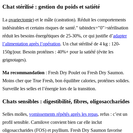
Chat stérilisé : gestion du poids et satiété
La
ovariectomie
) et le mâle (castration). Réduit les comportements
indésirables et certains risques de santé." tabindex="0">stérilisation
réduit les besoins énergétiques de 25-30%, ce qui justifie d’
adapter
l’alimentation après l’opération
. Un chat stérilisé de 4 kg : 120-
150g/jour. Besoin protéines : 40%+ pour la satiété (évite les
grignotages).
Ma recommandation
: Fresh Dry Poulet ou Fresh Dry Saumon.
Moins cher que True Fresh, bon équilibre calories, protéines solides.
Surveille les selles et l’énergie lors de la transition.
Chats sensibles : digestibilité, fibres, oligosaccharides
Selles molles,
vomissements répétés après les repas
, refus : c’est un
profil sensible. Carnilove convient bien car elle inclut
oligosaccharides (FOS) et psyllium. Fresh Dry Saumon favorise