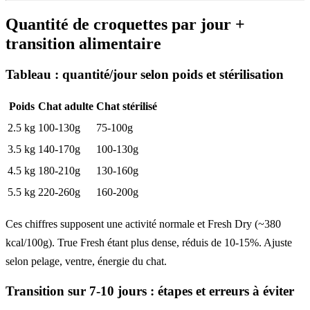
Quantité de croquettes par jour +
transition alimentaire
Tableau : quantité/jour selon poids et stérilisation
Poids
Chat adulte
Chat stérilisé
2.5 kg
100-130g
75-100g
3.5 kg
140-170g
100-130g
4.5 kg
180-210g
130-160g
5.5 kg
220-260g
160-200g
Ces chiffres supposent une activité normale et Fresh Dry (~380
kcal/100g). True Fresh étant plus dense, réduis de 10-15%. Ajuste
selon pelage, ventre, énergie du chat.
Transition sur 7-10 jours : étapes et erreurs à éviter