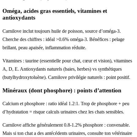
Oméga, acides gras essentiels, vitamines et
antioxydants
Carnilove inclut toujours huile de poisson, source d’oméga-3.
Cherche des chiffres : idéal >0.6% oméga-3. Bénéfices : pelage
brillant, peau apaisée, inflammation réduite.
Vitamines : taurine (essentielle pour chat, cœur et vision), vitamines
A, D, E. Antioxydants naturels (baies, herbes) vs synthétiques
(butylhydroxytoluène). Carnilove privilégie naturels : point positif.
Minéraux (dont phosphore) : points d’attention
Calcium et phosphore : ratio idéal 1.2:1. Trop de phosphore + peu
d’hydratation = risque calculs urinaires chez les chats sensibles.
Carnilove affiche généralement 0.8-1.2% phosphore : convenable.
Mais si ton chat a des antécédents urinaires, consulte ton vétérinaire