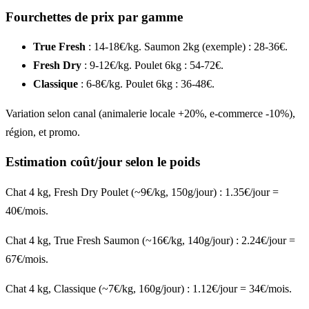
Fourchettes de prix par gamme
True Fresh
: 14-18€/kg. Saumon 2kg (exemple) : 28-36€.
Fresh Dry
: 9-12€/kg. Poulet 6kg : 54-72€.
Classique
: 6-8€/kg. Poulet 6kg : 36-48€.
Variation selon canal (animalerie locale +20%, e-commerce -10%),
région, et promo.
Estimation coût/jour selon le poids
Chat 4 kg, Fresh Dry Poulet (~9€/kg, 150g/jour) : 1.35€/jour =
40€/mois.
Chat 4 kg, True Fresh Saumon (~16€/kg, 140g/jour) : 2.24€/jour =
67€/mois.
Chat 4 kg, Classique (~7€/kg, 160g/jour) : 1.12€/jour = 34€/mois.