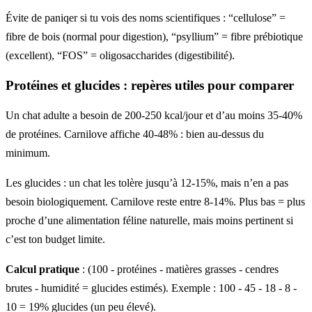
Évite de paniqer si tu vois des noms scientifiques : “cellulose” =
fibre de bois (normal pour digestion), “psyllium” = fibre prébiotique
(excellent), “FOS” = oligosaccharides (digestibilité).
Protéines et glucides : repères utiles pour comparer
Un chat adulte a besoin de 200-250 kcal/jour et d’au moins 35-40%
de protéines. Carnilove affiche 40-48% : bien au-dessus du
minimum.
Les glucides : un chat les tolère jusqu’à 12-15%, mais n’en a pas
besoin biologiquement. Carnilove reste entre 8-14%. Plus bas = plus
proche d’une alimentation féline naturelle, mais moins pertinent si
c’est ton budget limite.
Calcul pratique
: (100 - protéines - matières grasses - cendres
brutes - humidité = glucides estimés). Exemple : 100 - 45 - 18 - 8 -
10 = 19% glucides (un peu élevé).