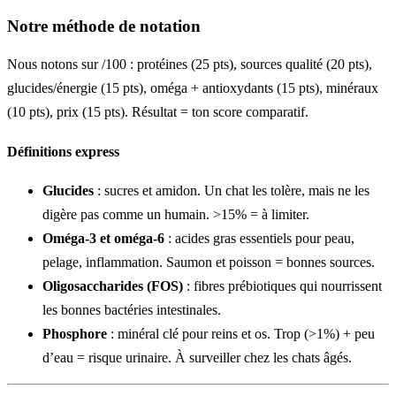
Notre méthode de notation
Nous notons sur /100 : protéines (25 pts), sources qualité (20 pts),
glucides/énergie (15 pts), oméga + antioxydants (15 pts), minéraux
(10 pts), prix (15 pts). Résultat = ton score comparatif.
Définitions express
Glucides
: sucres et amidon. Un chat les tolère, mais ne les
digère pas comme un humain. >15% = à limiter.
Oméga-3 et oméga-6
: acides gras essentiels pour peau,
pelage, inflammation. Saumon et poisson = bonnes sources.
Oligosaccharides (FOS)
: fibres prébiotiques qui nourrissent
les bonnes bactéries intestinales.
Phosphore
: minéral clé pour reins et os. Trop (>1%) + peu
d’eau = risque urinaire. À surveiller chez les chats âgés.