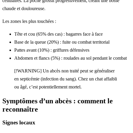
cellulaires. La poche grossit progressivement, créant une bosse
chaude et douloureuse.
Les zones les plus touchées :
Tête et cou (65% des cas) : bagarres face à face
Base de la queue (20%) : fuite ou combat territorial
Pattes avant (10%) : griffures défensives
Abdomen et flancs (5%) : roulades au sol pendant le combat
[!WARNING] Un abcès non traité peut se généraliser
en septicémie (infection du sang). Chez un chat affaibli
ou âgé, c’est potentiellement mortel.
Symptômes d’un abcès : comment le
reconnaître
Signes locaux