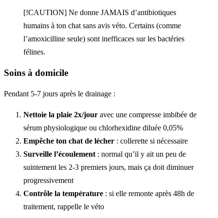
[!CAUTION] Ne donne JAMAIS d’antibiotiques
humains à ton chat sans avis véto. Certains (comme
l’amoxicilline seule) sont inefficaces sur les bactéries
félines.
Soins à domicile
Pendant 5-7 jours après le drainage :
Nettoie la plaie 2x/jour
avec une compresse imbibée de
sérum physiologique ou chlorhexidine diluée 0,05%
Empêche ton chat de lécher
: collerette si nécessaire
Surveille l’écoulement
: normal qu’il y ait un peu de
suintement les 2-3 premiers jours, mais ça doit diminuer
progressivement
Contrôle la température
: si elle remonte après 48h de
traitement, rappelle le véto